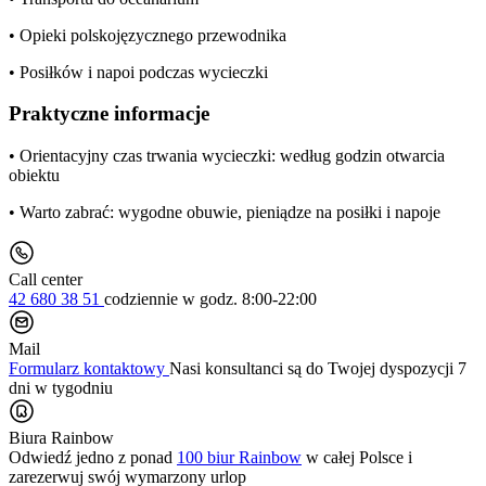
• Opieki polskojęzycznego przewodnika
• Posiłków i napoi podczas wycieczki
Praktyczne informacje
• Orientacyjny czas trwania wycieczki: według godzin otwarcia
obiektu
• Warto zabrać: wygodne obuwie, pieniądze na posiłki i napoje
Call center
42 680 38 51
codziennie
w godz. 8:00-22:00
Mail
Formularz kontaktowy
Nasi konsultanci są do Twojej dyspozycji 7
dni w tygodniu
Biura Rainbow
Odwiedź jedno z ponad
100 biur Rainbow
w całej Polsce i
zarezerwuj swój
wymarzony urlop