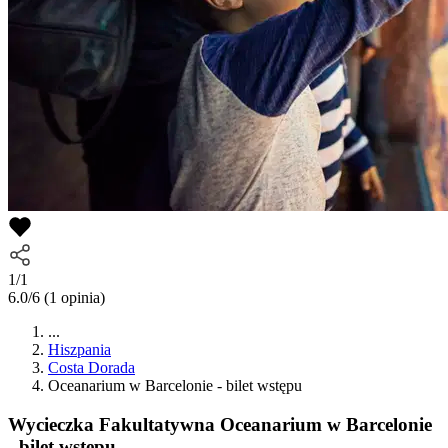
1/1
6.0/6
(1 opinia)
...
Hiszpania
Costa Dorada
Oceanarium w Barcelonie - bilet wstępu
Wycieczka Fakultatywna
Oceanarium w Barcelonie
- bilet wstępu