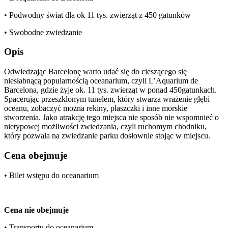
• Podwodny świat dla ok 11 tys. zwierząt z 450 gatunków
• Swobodne zwiedzanie
Opis
Odwiedzając Barcelonę warto udać się do cieszącego się
niesłabnącą popularnością oceanarium, czyli L’Aquarium de
Barcelona, gdzie żyje ok. 11 tys. zwierząt w ponad 450gatunkach.
Spacerując przeszklonym tunelem, który stwarza wrażenie głębi
oceanu, zobaczyć można rekiny, płaszczki i inne morskie
stworzenia. Jako atrakcję tego miejsca nie sposób nie wspomnieć o
nietypowej możliwości zwiedzania, czyli ruchomym chodniku,
który pozwala na zwiedzanie parku dosłownie stojąc w miejscu.
Cena obejmuje
• Bilet wstępu do oceanarium
Cena nie obejmuje
• Transportu do oceanarium