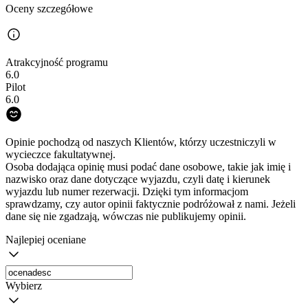
Oceny szczegółowe
Atrakcyjność programu
6.0
Pilot
6.0
Opinie pochodzą od naszych Klientów, którzy uczestniczyli w
wycieczce fakultatywnej.
Osoba dodająca opinię musi podać dane osobowe, takie jak imię i
nazwisko oraz dane dotyczące wyjazdu, czyli datę i kierunek
wyjazdu lub numer rezerwacji. Dzięki tym informacjom
sprawdzamy, czy autor opinii faktycznie podróżował z nami. Jeżeli
dane się nie zgadzają, wówczas nie publikujemy opinii.
Najlepiej oceniane
Wybierz