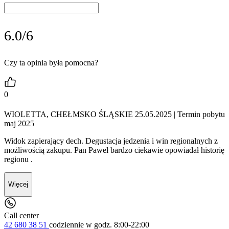
6.0/6
Czy ta opinia była pomocna?
0
WIOLETTA, CHEŁMSKO ŚLĄSKIE 25.05.2025
| Termin pobytu
maj 2025
Widok zapierający dech. Degustacja jedzenia i win regionalnych z
możliwością zakupu. Pan Paweł bardzo ciekawie opowiadał historię
regionu .
Więcej
Call center
42 680 38 51
codziennie
w godz. 8:00-22:00