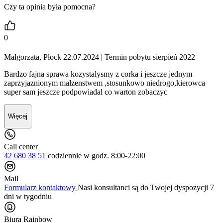
Czy ta opinia była pomocna?
0
Małgorzata, Płock 22.07.2024
| Termin pobytu sierpień 2022
Bardzo fajna sprawa kozystalysmy z corka i jeszcze jednym
zaprzyjaznionym malzenstwem ,stosunkowo niedrogo,kierowca
super sam jeszcze podpowiadal co warton zobaczyc
Więcej
Call center
42 680 38 51
codziennie
w godz. 8:00-22:00
Mail
Formularz kontaktowy
Nasi konsultanci są do Twojej dyspozycji 7
dni w tygodniu
Biura Rainbow