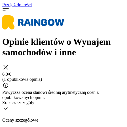
Przejdź do treści
Opinie klientów o Wynajem
samochodów i inne
6.0/6
(1 opublikowa opinia)
Powyższa ocena stanowi średnią arytmetyczną ocen z
opublikowanych opinii.
Zobacz szczegóły
Oceny szczegółowe