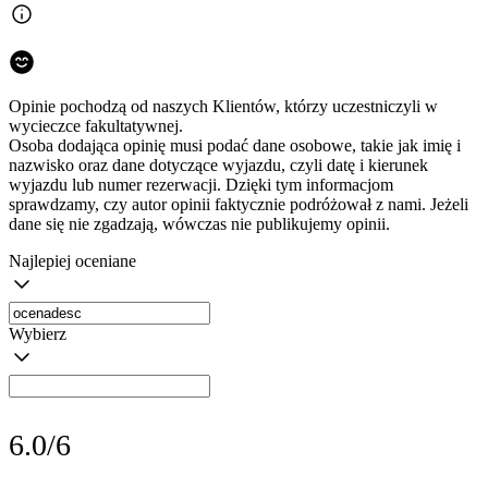
Opinie pochodzą od naszych Klientów, którzy uczestniczyli w
wycieczce fakultatywnej.
Osoba dodająca opinię musi podać dane osobowe, takie jak imię i
nazwisko oraz dane dotyczące wyjazdu, czyli datę i kierunek
wyjazdu lub numer rezerwacji. Dzięki tym informacjom
sprawdzamy, czy autor opinii faktycznie podróżował z nami. Jeżeli
dane się nie zgadzają, wówczas nie publikujemy opinii.
Najlepiej oceniane
Wybierz
6.0/6