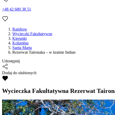
+48 42 680 38 51
Rainbow
Wycieczki Fakultatywne
Kierunki
Kolumbia
Santa Marta
Rezerwat Taironaka – w krainie Indian
Udostępnij
Dodaj do ulubionych
Wycieczka Fakultatywna
Rezerwat Tairona