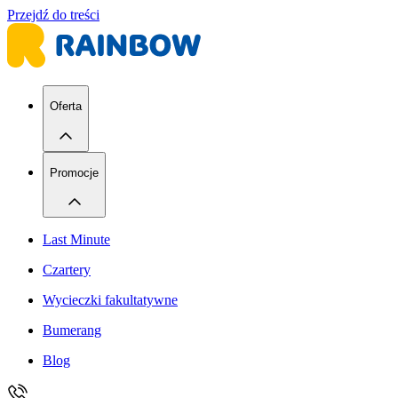
Przejdź do treści
Oferta
Promocje
Last Minute
Czartery
Wycieczki fakultatywne
Bumerang
Blog