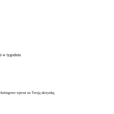
ni w tygodniu
rketingowe wprost na Twoją skrzynkę,