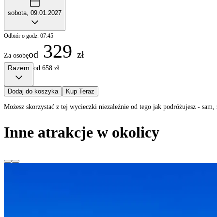
sobota, 09.01.2027
Odbiór o godz. 07:45
329
od
zł
Za osobę
Razem
od 658 zł
Dodaj do koszyka
Kup Teraz
Możesz skorzystać z tej wycieczki niezależnie od tego jak podróżujesz - sa
Inne atrakcje w okolicy