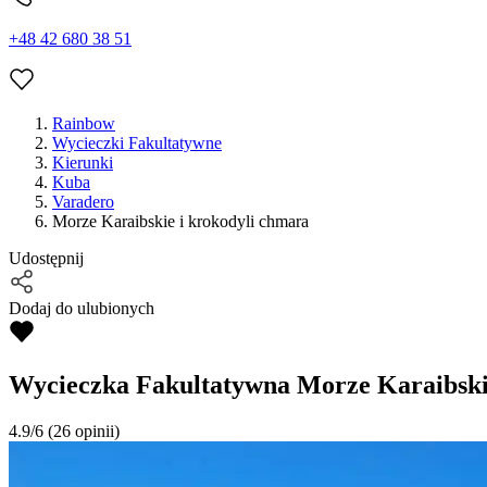
+48 42 680 38 51
Rainbow
Wycieczki Fakultatywne
Kierunki
Kuba
Varadero
Morze Karaibskie i krokodyli chmara
Udostępnij
Dodaj do ulubionych
Wycieczka Fakultatywna
Morze Karaibski
4.9/6
(26 opinii)