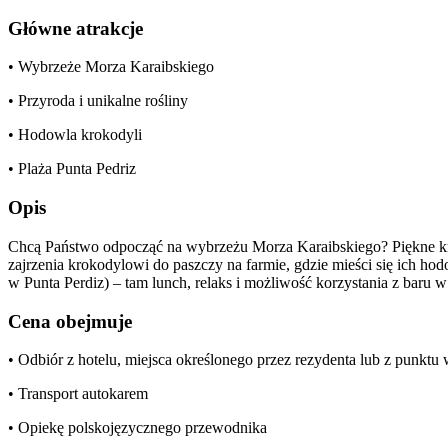
Główne atrakcje
• Wybrzeże Morza Karaibskiego
• Przyroda i unikalne rośliny
• Hodowla krokodyli
• Plaża Punta Pedriz
Opis
Chcą Państwo odpocząć na wybrzeżu Morza Karaibskiego? Piękne krajo
zajrzenia krokodylowi do paszczy na farmie, gdzie mieści się
w Punta Perdiz) – tam lunch, relaks i możliwość korzystania z ba
Cena obejmuje
• Odbiór z hotelu, miejsca określonego przez rezydenta lub z punkt
• Transport autokarem
• Opiekę polskojęzycznego przewodnika