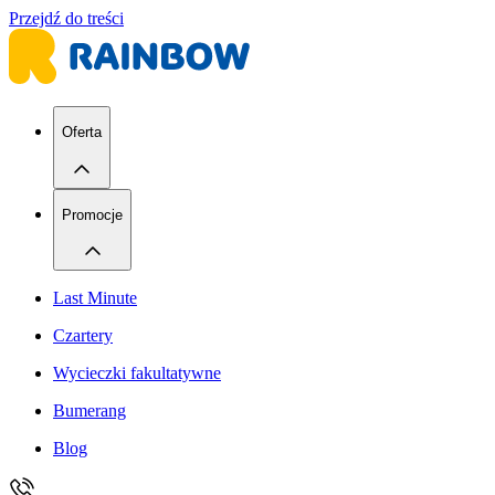
Przejdź do treści
Oferta
Promocje
Last Minute
Czartery
Wycieczki fakultatywne
Bumerang
Blog