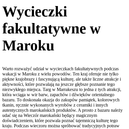
Wycieczki
fakultatywne w
Maroku
Warto rozważyć udział w wycieczkach fakultatywnych podczas
wakacji w Maroku z wielu powodów. Ten kraj oferuje nie tylko
piękne krajobrazy i fascynującą kulturę, ale także liczne atrakcje i
aktywności, które pozwalają na jeszcze głębsze poznanie tego
niezwykłego miejsca. Targ w Marrakeszu to jedna z tych atrakcji,
która wciąga w wir barw, zapachów i dźwięków orientalnego
bazaru. To doskonała okazja do zakupów pamiątek, kolorowych
tkanin, ręcznie wykonanych wyrobów z ceramiki i innych
autentycznych marokańskich produktów. A prosto z bazaru należy
udać się na Wieczór marokański będący magicznym
doświadczeniem, które pozwala poznać tajemniczą kulturę tego
kraju. Podczas wieczoru można spróbować tradycyjnych potraw