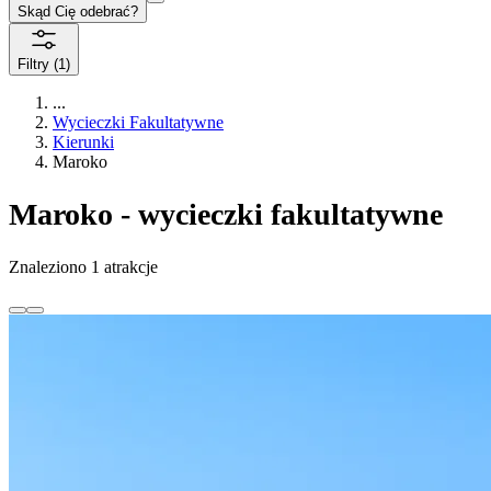
Skąd Cię odebrać?
Filtry
(1)
...
Wycieczki Fakultatywne
Kierunki
Maroko
Maroko - wycieczki fakultatywne
Znaleziono 1 atrakcje