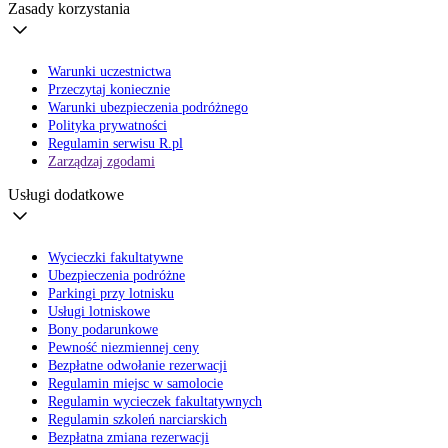
Zasady korzystania
Warunki uczestnictwa
Przeczytaj koniecznie
Warunki ubezpieczenia podróżnego
Polityka prywatności
Regulamin serwisu R.pl
Zarządzaj zgodami
Usługi dodatkowe
Wycieczki fakultatywne
Ubezpieczenia podróżne
Parkingi przy lotnisku
Usługi lotniskowe
Bony podarunkowe
Pewność niezmiennej ceny
Bezpłatne odwołanie rezerwacji
Regulamin miejsc w samolocie
Regulamin wycieczek fakultatywnych
Regulamin szkoleń narciarskich
Bezpłatna zmiana rezerwacji