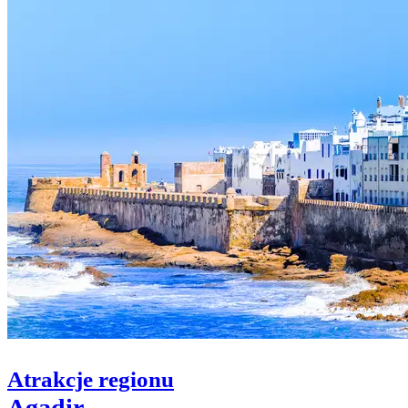
Atrakcje regionu
Agadir