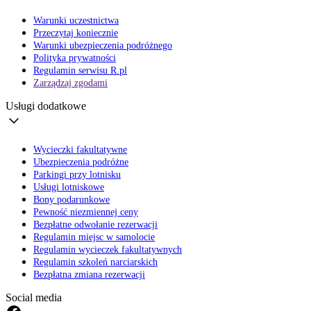
Warunki uczestnictwa
Przeczytaj koniecznie
Warunki ubezpieczenia podróżnego
Polityka prywatności
Regulamin serwisu R.pl
Zarządzaj zgodami
Usługi dodatkowe
Wycieczki fakultatywne
Ubezpieczenia podróżne
Parkingi przy lotnisku
Usługi lotniskowe
Bony podarunkowe
Pewność niezmiennej ceny
Bezpłatne odwołanie rezerwacji
Regulamin miejsc w samolocie
Regulamin wycieczek fakultatywnych
Regulamin szkoleń narciarskich
Bezpłatna zmiana rezerwacji
Social media