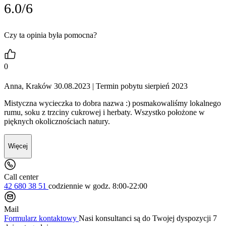
6.0/6
Czy ta opinia była pomocna?
0
Anna, Kraków 30.08.2023
| Termin pobytu sierpień 2023
Mistyczna wycieczka to dobra nazwa :) posmakowaliśmy lokalnego
rumu, soku z trzciny cukrowej i herbaty. Wszystko położone w
pięknych okolicznościach natury.
Więcej
Call center
42 680 38 51
codziennie
w godz. 8:00-22:00
Mail
Formularz kontaktowy
Nasi konsultanci są do Twojej dyspozycji 7