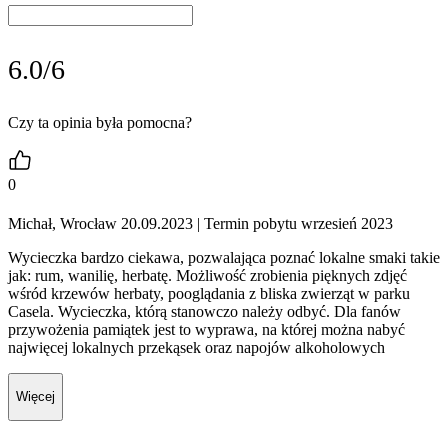
6.0/6
Czy ta opinia była pomocna?
0
Michał, Wrocław 20.09.2023
| Termin pobytu wrzesień 2023
Wycieczka bardzo ciekawa, pozwalająca poznać lokalne smaki takie
jak: rum, wanilię, herbatę. Możliwość zrobienia pięknych zdjęć
wśród krzewów herbaty, pooglądania z bliska zwierząt w parku
Casela. Wycieczka, którą stanowczo należy odbyć. Dla fanów
przywożenia pamiątek jest to wyprawa, na której można nabyć
najwięcej lokalnych przekąsek oraz napojów alkoholowych
Więcej