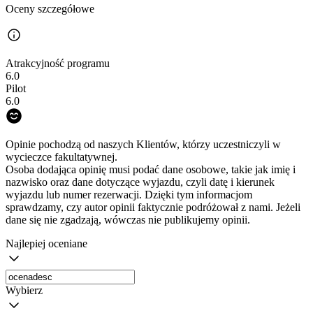
Oceny szczegółowe
Atrakcyjność programu
6.0
Pilot
6.0
Opinie pochodzą od naszych Klientów, którzy uczestniczyli w
wycieczce fakultatywnej.
Osoba dodająca opinię musi podać dane osobowe, takie jak imię i
nazwisko oraz dane dotyczące wyjazdu, czyli datę i kierunek
wyjazdu lub numer rezerwacji. Dzięki tym informacjom
sprawdzamy, czy autor opinii faktycznie podróżował z nami. Jeżeli
dane się nie zgadzają, wówczas nie publikujemy opinii.
Najlepiej oceniane
Wybierz