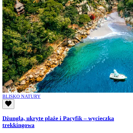
BLISKO NATURY
Dżungla, ukryte plaże i Pacyfik – wycieczka
trekkingowa