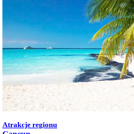
Atrakcje regionu
Cancun