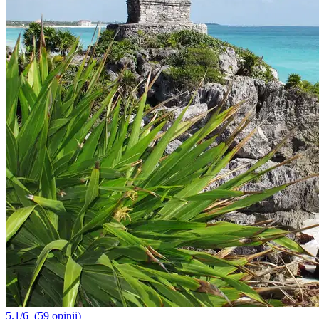
5.1/6
(59 opinii)