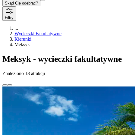
Skąd Cię odebrać?
Filtry
...
Wycieczki Fakultatywne
Kierunki
Meksyk
Meksyk - wycieczki fakultatywne
Znaleziono 18 atrakcji