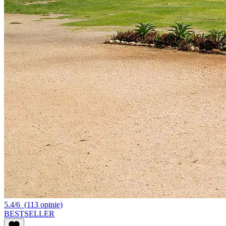
5.4/6
(113 opinie)
BESTSELLER