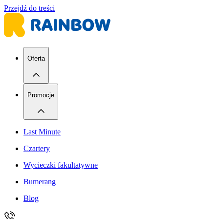
Przejdź do treści
Oferta
Promocje
Last Minute
Czartery
Wycieczki fakultatywne
Bumerang
Blog