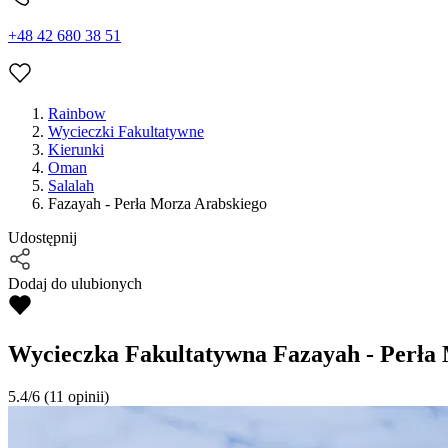
+48 42 680 38 51
Rainbow
Wycieczki Fakultatywne
Kierunki
Oman
Salalah
Fazayah - Perła Morza Arabskiego
Udostępnij
Dodaj do ulubionych
Wycieczka Fakultatywna
Fazayah - Perła
5.4/6
(11 opinii)