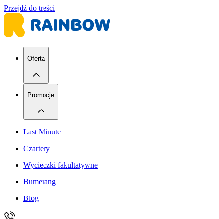
Przejdź do treści
Oferta
Promocje
Last Minute
Czartery
Wycieczki fakultatywne
Bumerang
Blog