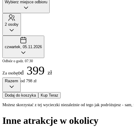
Wybierz miejsce odbioru
2 osoby
czwartek, 05.11.2026
Odbiór o godz. 07:30
399
od
zł
Za osobę
Razem
od 798 zł
Dodaj do koszyka
Kup Teraz
Możesz skorzystać z tej wycieczki niezależnie od tego jak podróżujesz - sa
Inne atrakcje w okolicy