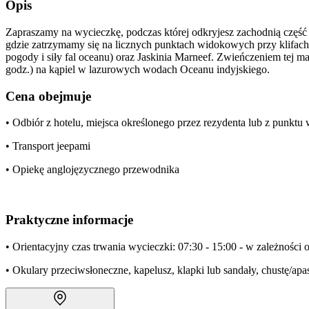
Opis
Zapraszamy na wycieczkę, podczas której odkryjesz zachodnią częś
gdzie zatrzymamy się na licznych punktach widokowych przy klifach. 
pogody i siły fal oceanu) oraz Jaskinia Marneef. Zwieńczeniem tej
godz.) na kąpiel w lazurowych wodach Oceanu indyjskiego.
Cena obejmuje
• Odbiór z hotelu, miejsca określonego przez rezydenta lub z punkt
• Transport jeepami
• Opiekę anglojęzycznego przewodnika
Praktyczne informacje
• Orientacyjny czas trwania wycieczki: 07:30 - 15:00 - w zależności o
• Okulary przeciwsłoneczne, kapelusz, klapki lub sandały, chustę/apa