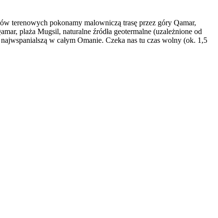
odów terenowych pokonamy malowniczą trasę przez góry Qamar,
amar, plaża Mugsil, naturalne źródła geotermalne (uzależnione od
 najwspanialszą w całym Omanie. Czeka nas tu czas wolny (ok. 1,5