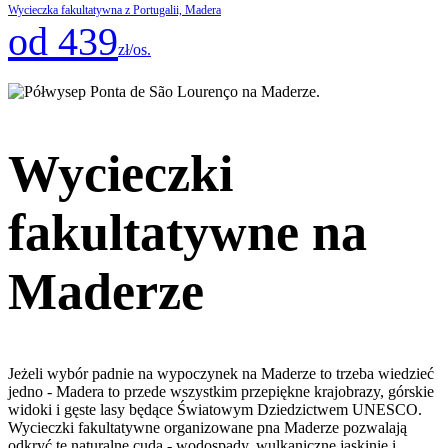
Wycieczka fakultatywna z Portugalii, Madera
od 439
zł/os.
Wycieczki
fakultatywne na
Maderze
Jeżeli wybór padnie na wypoczynek na Maderze to trzeba wiedzieć
jedno - Madera to przede wszystkim przepiękne krajobrazy, górskie
widoki i gęste lasy będące Światowym Dziedzictwem UNESCO.
Wycieczki fakultatywne organizowane pna Maderze pozwalają
odkryć te naturalne cuda - wodospady, wulkaniczne jaskinie i