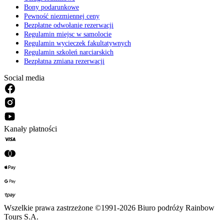
Bony podarunkowe
Pewność niezmiennej ceny
Bezpłatne odwołanie rezerwacji
Regulamin miejsc w samolocie
Regulamin wycieczek fakultatywnych
Regulamin szkoleń narciarskich
Bezpłatna zmiana rezerwacji
Social media
Kanały płatności
Wszelkie prawa zastrzeżone ©1991-2026 Biuro podróży Rainbow
Tours S.A.