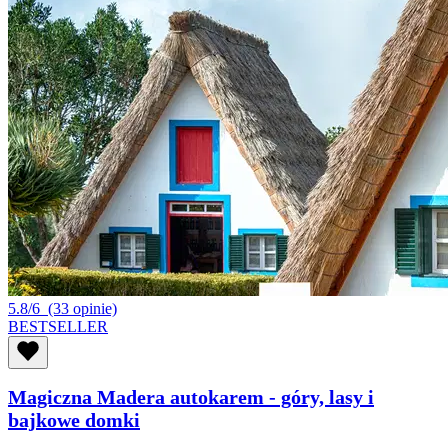
5.8/6
(33 opinie)
BESTSELLER
Magiczna Madera autokarem - góry, lasy i
bajkowe domki