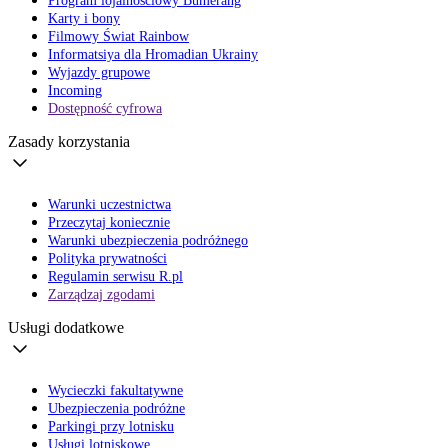
Program lojalnościowy Bumerang
Karty i bony
Filmowy Świat Rainbow
Informatsiya dla Hromadian Ukrainy
Wyjazdy grupowe
Incoming
Dostępność cyfrowa
Zasady korzystania
Warunki uczestnictwa
Przeczytaj koniecznie
Warunki ubezpieczenia podróżnego
Polityka prywatności
Regulamin serwisu R.pl
Zarządzaj zgodami
Usługi dodatkowe
Wycieczki fakultatywne
Ubezpieczenia podróżne
Parkingi przy lotnisku
Usługi lotniskowe