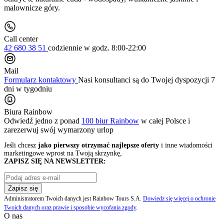
malownicze góry.
Call center
42 680 38 51
codziennie
w godz. 8:00-22:00
Mail
Formularz kontaktowy
Nasi konsultanci są do Twojej dyspozycji 7
dni w tygodniu
Biura Rainbow
Odwiedź jedno z ponad
100 biur Rainbow
w całej Polsce i
zarezerwuj swój
wymarzony urlop
Jeśli chcesz
jako pierwszy otrzymać najlepsze oferty
i inne wiadomości
marketingowe wprost na Twoją skrzynkę,
ZAPISZ SIĘ NA NEWSLETTER:
Zapisz się
Administratorem Twoich danych jest Rainbow Tours S.A.
Dowiedz się więcej o ochronie
Twoich danych oraz prawie i sposobie wycofania zgody
.
O nas