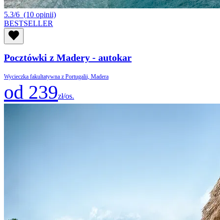
5.3/6
(10 opinii)
BESTSELLER
Pocztówki z Madery - autokar
Wycieczka fakultatywna z Portugalii, Madera
od 239
zł/os.