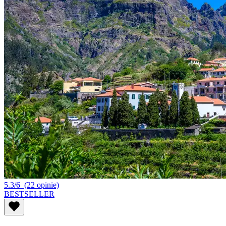
5.3/6
(22 opinie)
BESTSELLER