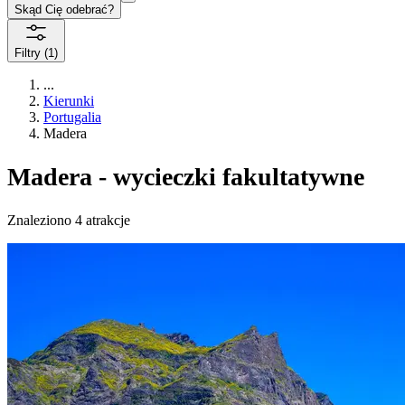
Skąd Cię odebrać?
Filtry
(1)
...
Kierunki
Portugalia
Madera
Madera - wycieczki fakultatywne
Znaleziono 4 atrakcje