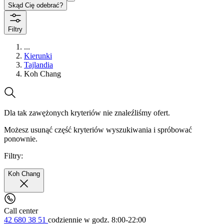
Skąd Cię odebrać?
Filtry
...
Kierunki
Tajlandia
Koh Chang
Dla tak zawężonych kryteriów nie znaleźliśmy ofert.
Możesz usunąć część kryteriów wyszukiwania i spróbować
ponownie.
Filtry:
Koh Chang
Call center
42 680 38 51
codziennie
w godz. 8:00-22:00