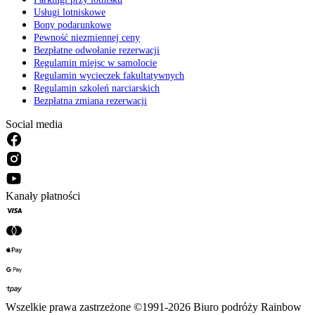
Usługi lotniskowe
Bony podarunkowe
Pewność niezmiennej ceny
Bezpłatne odwołanie rezerwacji
Regulamin miejsc w samolocie
Regulamin wycieczek fakultatywnych
Regulamin szkoleń narciarskich
Bezpłatna zmiana rezerwacji
Social media
Kanały płatności
Wszelkie prawa zastrzeżone ©1991-2026 Biuro podróży Rainbow