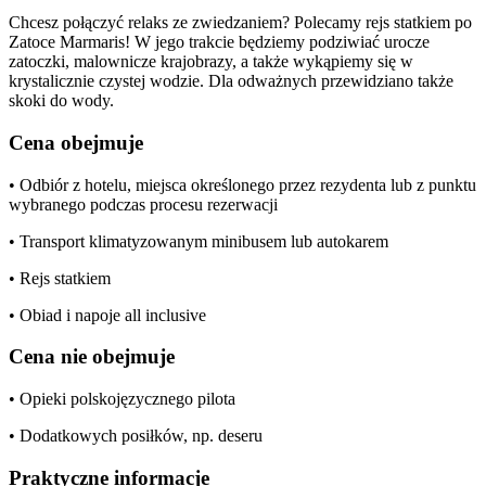
Chcesz połączyć relaks ze zwiedzaniem? Polecamy rejs statkiem po
Zatoce Marmaris! W jego trakcie będziemy podziwiać urocze
zatoczki, malownicze krajobrazy, a także wykąpiemy się w
krystalicznie czystej wodzie. Dla odważnych przewidziano także
skoki do wody.
Cena obejmuje
• Odbiór z hotelu, miejsca określonego przez rezydenta lub z punktu
wybranego podczas procesu rezerwacji
• Transport klimatyzowanym minibusem lub autokarem
• Rejs statkiem
• Obiad i napoje all inclusive
Cena nie obejmuje
• Opieki polskojęzycznego pilota
• Dodatkowych posiłków, np. deseru
Praktyczne informacje