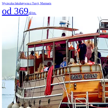
Wycieczka fakultatywna z Turcji, Marmaris
od 369
zł/os.