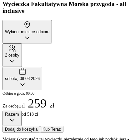
Wycieczka Fakultatywna
Morska przygoda - all
inclusive
Wybierz miejsce odbioru
2 osoby
sobota, 08.08.2026
Odbiór o godz. 00:00
259
od
zł
Za osobę
Razem
od 518 zł
Dodaj do koszyka
Kup Teraz
Możesz skorzystać z tej wycieczki niezależnie od tego jak podróżujesz -