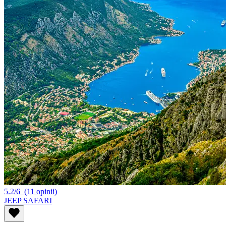
5.2/6
(11 opinii)
JEEP SAFARI