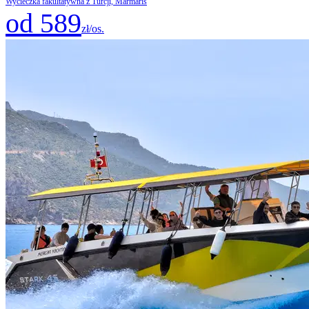
Wycieczka fakultatywna z Turcji, Marmaris
od 589
zł/os.