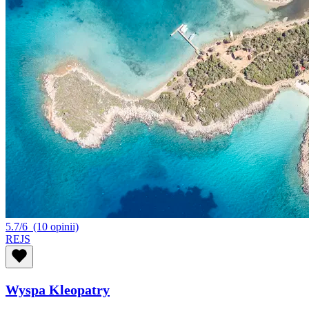
5.7/6
(10 opinii)
REJS
Wyspa Kleopatry