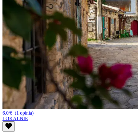
6.0/6
(1 opinia)
LOKALNIE