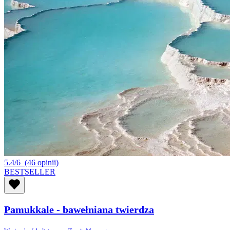
5.4/6
(46 opinii)
BESTSELLER
Pamukkale - bawełniana twierdza