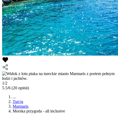
1/2
5.5/6
(20 opinii)
...
Turcja
Marmaris
Morska przygoda - all inclusive