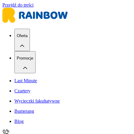
Przejdź do treści
Oferta
Promocje
Last Minute
Czartery
Wycieczki fakultatywne
Bumerang
Blog