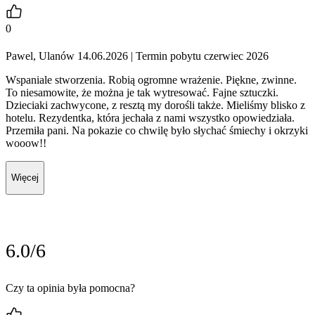
0
Pawel, Ulanów 14.06.2026
| Termin pobytu czerwiec 2026
Wspaniale stworzenia. Robią ogromne wrażenie. Piękne, zwinne.
To niesamowite, że można je tak wytresować. Fajne sztuczki.
Dzieciaki zachwycone, z resztą my dorośli także. Mieliśmy blisko z
hotelu. Rezydentka, która jechała z nami wszystko opowiedziała.
Przemiła pani. Na pokazie co chwilę było słychać śmiechy i okrzyki
wooow!!
Więcej
6.0/6
Czy ta opinia była pomocna?