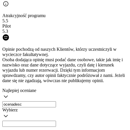
Atrakcyjność programu
5.5
Pilot
5.3
Opinie pochodzą od naszych Klientów, którzy uczestniczyli w
wycieczce fakultatywnej.
Osoba dodająca opinię musi podać dane osobowe, takie jak imię i
nazwisko oraz dane dotyczące wyjazdu, czyli datę i kierunek
wyjazdu lub numer rezerwacji. Dzięki tym informacjom
sprawdzamy, czy autor opinii faktycznie podróżował z nami. Jeżeli
dane się nie zgadzają, wówczas nie publikujemy opinii.
Najlepiej oceniane
Wybierz