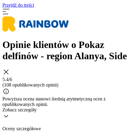
Przejdź do treści
Opinie klientów o Pokaz
delfinów - region Alanya, Side
5.4/6
(108 opublikowanych opinii)
Powyższa ocena stanowi średnią arytmetyczną ocen z
opublikowanych opinii.
Zobacz szczegóły
Oceny szczegółowe