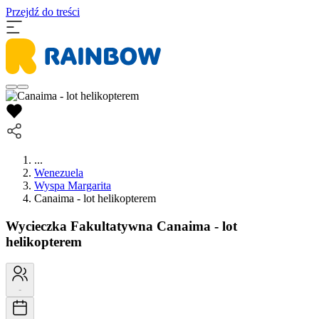
Przejdź do treści
...
Wenezuela
Wyspa Margarita
Canaima - lot helikopterem
Wycieczka Fakultatywna
Canaima - lot
helikopterem
-