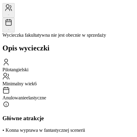
-
-
Wycieczka fakultatywna nie jest obecnie w sprzedaży
Opis wycieczki
Pilot
angielski
Minimalny wiek
6
Anulowanie
elastyczne
Główne atrakcje
• Konna wyprawa w fantastycznej scenerii