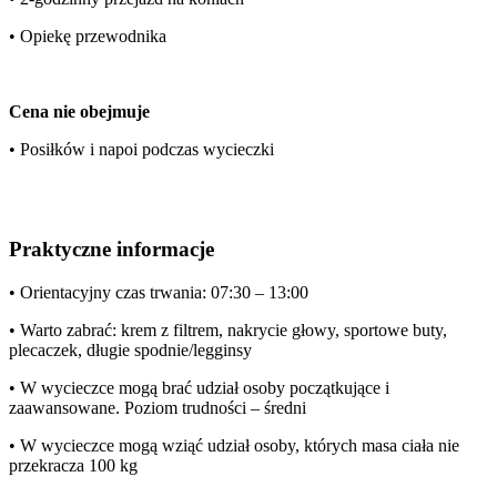
• Opiekę przewodnika
Cena nie obejmuje
• Posiłków i napoi podczas wycieczki
Praktyczne informacje
• Orientacyjny czas trwania: 07:30 – 13:00
• Warto zabrać: krem z filtrem, nakrycie głowy, sportowe buty,
plecaczek, długie spodnie/legginsy
• W wycieczce mogą brać udział osoby początkujące i
zaawansowane. Poziom trudności – średni
• W wycieczce mogą wziąć udział osoby, których masa ciała nie
przekracza 100 kg