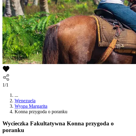
1/1
...
Wenezuela
Wyspa Margarita
Konna przygoda o poranku
Wycieczka Fakultatywna
Konna przygoda o
poranku