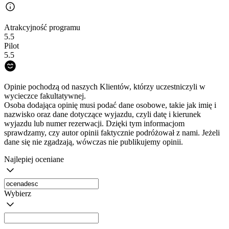
Atrakcyjność programu
5.5
Pilot
5.5
Opinie pochodzą od naszych Klientów, którzy uczestniczyli w
wycieczce fakultatywnej.
Osoba dodająca opinię musi podać dane osobowe, takie jak imię i
nazwisko oraz dane dotyczące wyjazdu, czyli datę i kierunek
wyjazdu lub numer rezerwacji. Dzięki tym informacjom
sprawdzamy, czy autor opinii faktycznie podróżował z nami. Jeżeli
dane się nie zgadzają, wówczas nie publikujemy opinii.
Najlepiej oceniane
Wybierz