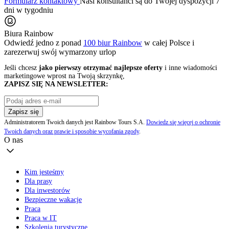
Formularz kontaktowy
Nasi konsultanci są do Twojej dyspozycji 7
dni w tygodniu
Biura Rainbow
Odwiedź jedno z ponad
100 biur Rainbow
w całej Polsce i
zarezerwuj swój
wymarzony urlop
Jeśli chcesz
jako pierwszy otrzymać najlepsze oferty
i inne wiadomości
marketingowe wprost na Twoją skrzynkę,
ZAPISZ SIĘ NA NEWSLETTER:
Zapisz się
Administratorem Twoich danych jest Rainbow Tours S.A.
Dowiedz się więcej o ochronie
Twoich danych oraz prawie i sposobie wycofania zgody
.
O nas
Kim jesteśmy
Dla prasy
Dla inwestorów
Bezpieczne wakacje
Praca
Praca w IT
Szkolenia turystyczne