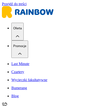
Przejdź do treści
Oferta
Promocje
Last Minute
Czartery
Wycieczki fakultatywne
Bumerang
Blog