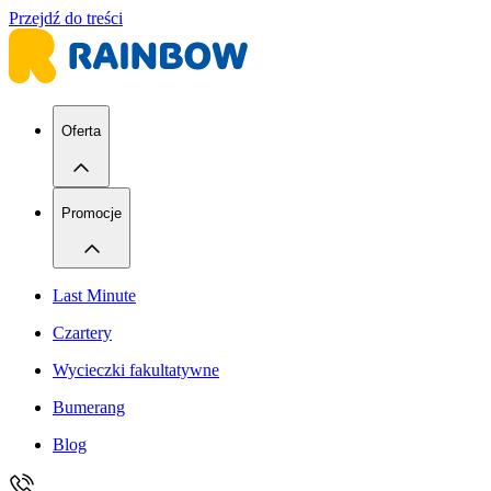
Przejdź do treści
Oferta
Promocje
Last Minute
Czartery
Wycieczki fakultatywne
Bumerang
Blog