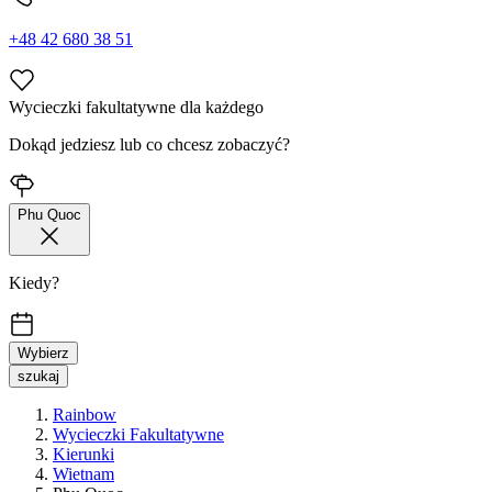
+48 42 680 38 51
Wycieczki fakultatywne dla każdego
Dokąd jedziesz lub co chcesz zobaczyć?
Phu Quoc
Kiedy?
Wybierz
szukaj
Rainbow
Wycieczki Fakultatywne
Kierunki
Wietnam