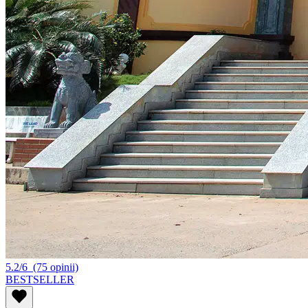
5.2/6
(75 opinii)
BESTSELLER