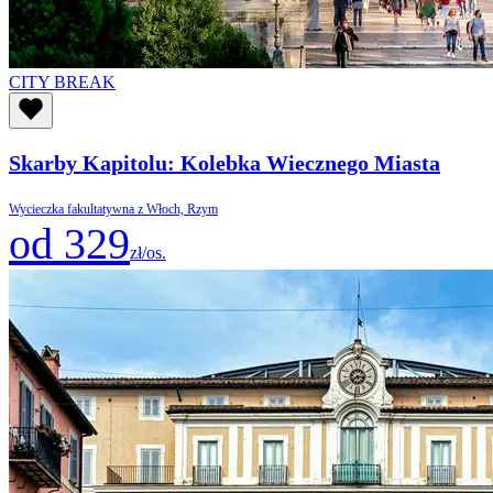
CITY BREAK
Skarby Kapitolu: Kolebka Wiecznego Miasta
Wycieczka fakultatywna z Włoch, Rzym
od 329
zł/os.