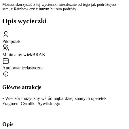
Możesz skorzystać z tej wycieczki niezależnie od tego jak podróżujesz -
sam, z Rainbow czy z innym biurem podróży
Opis wycieczki
Pilot
polski
Minimalny wiek
BRAK
Anulowanie
elastyczne
Główne atrakcje
• Wieczór muzyczny wśród najbardziej znanych operetek -
Fragment Cyrulika Sywilskiego
Opis