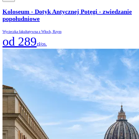
Koloseum - Dotyk Antycznej Potęgi - zwiedzanie
popołudniowe
Wycieczka fakultatywna z Włoch, Rzym
od 289
zł/os.