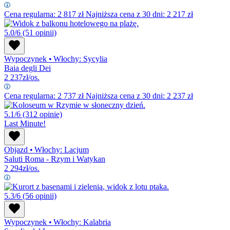
Cena regularna:
2 817
zł
Najniższa cena z 30 dni: 2 217 zł
5.0/6
(51 opinii)
Wypoczynek
•
Włochy: Sycylia
Baia degli Dei
2 237
zł/os.
Cena regularna:
2 737
zł
Najniższa cena z 30 dni: 2 237 zł
5.1/6
(312 opinie)
Last Minute!
Objazd
•
Włochy: Lacjum
Saluti Roma - Rzym i Watykan
2 294
zł/os.
5.3/6
(56 opinii)
Wypoczynek
•
Włochy: Kalabria