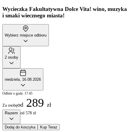
Wycieczka Fakultatywna
Dolce Vita! wino, muzyka
i smaki wiecznego miasta!
Wybierz miejsce odbioru
2 osoby
niedziela, 16.08.2026
Odbiór o godz. 17:45
289
od
zł
Za osobę
Razem
od 578 zł
Dodaj do koszyka
Kup Teraz