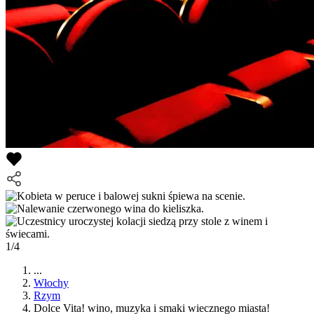
1/4
...
Włochy
Rzym
Dolce Vita! wino, muzyka i smaki wiecznego miasta!