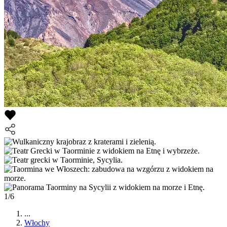
1/6
...
Włochy