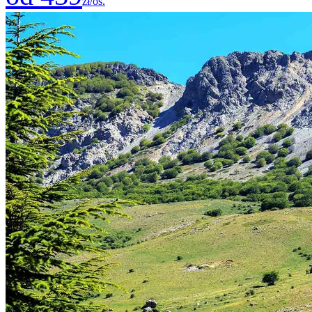
zł/os.