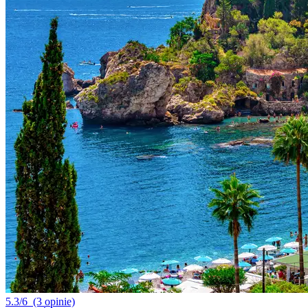
5.3/6
(3 opinie)