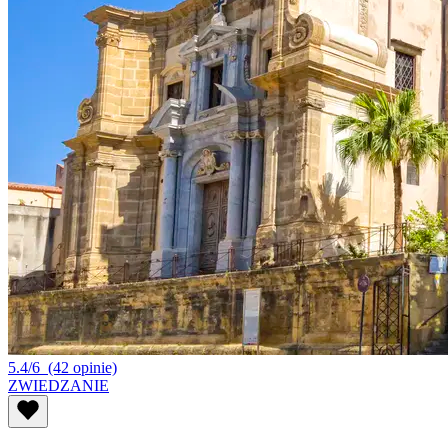
5.4/6
(42 opinie)
ZWIEDZANIE