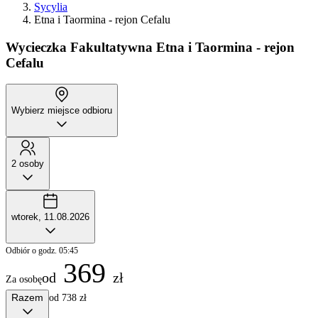
Sycylia
Etna i Taormina - rejon Cefalu
Wycieczka Fakultatywna
Etna i Taormina - rejon
Cefalu
Wybierz miejsce odbioru
2 osoby
wtorek, 11.08.2026
Odbiór o godz. 05:45
369
od
zł
Za osobę
Razem
od 738 zł