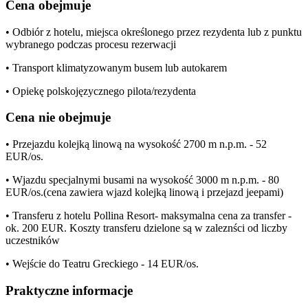
Cena obejmuje
• Odbiór z hotelu, miejsca określonego przez rezydenta lub z punktu
wybranego podczas procesu rezerwacji
• Transport klimatyzowanym busem lub autokarem
• Opiekę polskojęzycznego pilota/rezydenta
Cena nie obejmuje
• Przejazdu kolejką linową na wysokość 2700 m n.p.m. - 52
EUR/os.
• Wjazdu specjalnymi busami na wysokość 3000 m n.p.m. - 80
EUR/os.(cena zawiera wjazd kolejką linową i przejazd jeepami)
• Transferu z hotelu Pollina Resort- maksymalna cena za transfer -
ok. 200 EUR. Koszty transferu dzielone są w zaleznści od liczby
uczestników
• Wejście do Teatru Greckiego - 14 EUR/os.
Praktyczne informacje