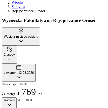
Włochy
Sardynia
Rejs po zatoce Orosei
Wycieczka Fakultatywna
Rejs po zatoce Orosei
Wybierz miejsce odbioru
2 osoby
czwartek, 13.08.2026
Odbiór o godz. 06:00
769
od
zł
Za osobę
Razem
od 1 538 zł