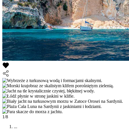
1/8
...