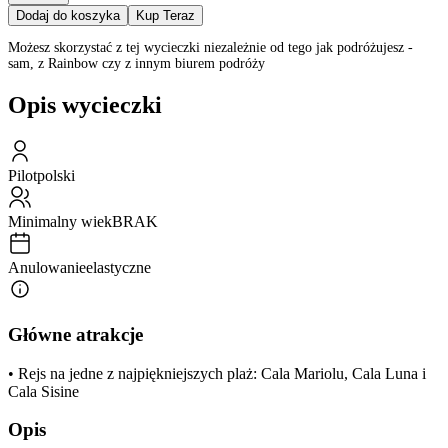
Dodaj do koszyka
Kup Teraz
Możesz skorzystać z tej wycieczki niezależnie od tego jak podróżujesz -
sam, z Rainbow czy z innym biurem podróży
Opis wycieczki
Pilot
polski
Minimalny wiek
BRAK
Anulowanie
elastyczne
Główne atrakcje
• Rejs na jedne z najpiękniejszych plaż: Cala Mariolu, Cala Luna i
Cala Sisine
Opis