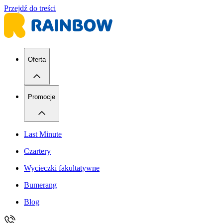
Przejdź do treści
Oferta
Promocje
Last Minute
Czartery
Wycieczki fakultatywne
Bumerang
Blog