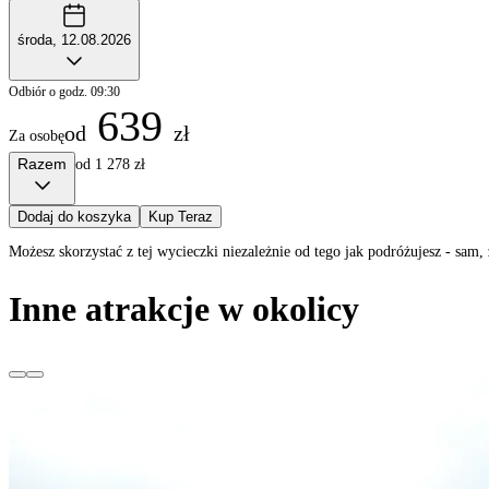
środa, 12.08.2026
Odbiór o godz. 09:30
639
od
zł
Za osobę
Razem
od 1 278 zł
Dodaj do koszyka
Kup Teraz
Możesz skorzystać z tej wycieczki niezależnie od tego jak podróżujesz - sa
Inne atrakcje w okolicy