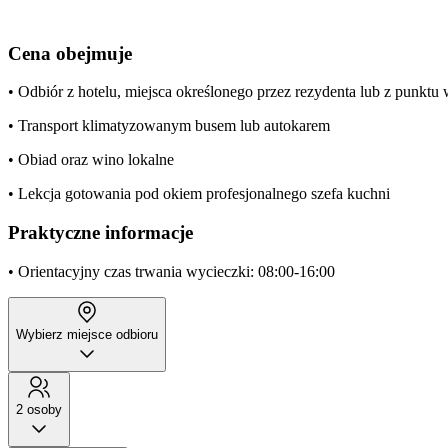
Cena obejmuje
• Odbiór z hotelu, miejsca określonego przez rezydenta lub z punkt
• Transport klimatyzowanym busem lub autokarem
• Obiad oraz wino lokalne
• Lekcja gotowania pod okiem profesjonalnego szefa kuchni
Praktyczne informacje
• Orientacyjny czas trwania wycieczki: 08:00-16:00
Wybierz miejsce odbioru
2 osoby