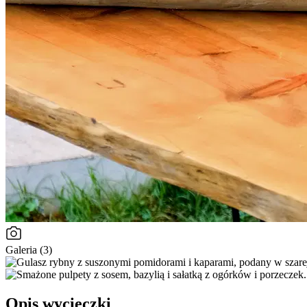
Galeria (3)
Opis wycieczki