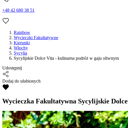
+48 42 680 38 51
Rainbow
Wycieczki Fakultatywne
Kierunki
Włochy
Sycylia
Sycylijskie Dolce Vita - kulinarna podróż w gaju oliwnym
Udostępnij
Dodaj do ulubionych
Wycieczka Fakultatywna
Sycylijskie Dolce