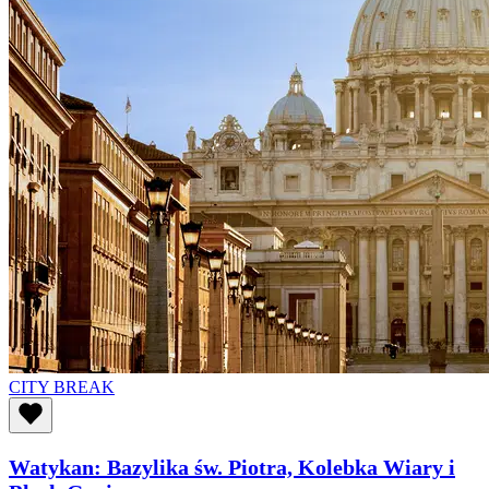
CITY BREAK
Watykan: Bazylika św. Piotra, Kolebka Wiary i