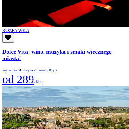
ROZRYWKA
Dolce Vita! wino, muzyka i smaki wiecznego
miasta!
Wycieczka fakultatywna z Włoch, Rzym
od 289
zł/os.