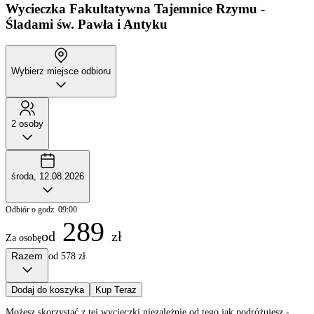
Wycieczka Fakultatywna
Tajemnice Rzymu -
Śladami św. Pawła i Antyku
Wybierz miejsce odbioru
2 osoby
środa, 12.08.2026
Odbiór o godz. 09:00
289
od
zł
Za osobę
Razem
od 578 zł
Dodaj do koszyka
Kup Teraz
Możesz skorzystać z tej wycieczki niezależnie od tego jak podróżujesz -