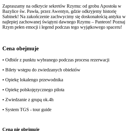
Zapraszamy na odkrycie sekretów Rzymu: od grobu Apostoła w
Bazylice św. Pawła, przez Awentyn, gdzie odkryjemy historię
Sabinek! Na zakończenie zachwycimy się doskonałością antyku w
najlepiej zachowanej świątyni dawnego Rzymu – Panteon! Poznaj
Rzym pełen emocji i legend podczas tego wyjątkowego spaceru!
Cena obejmuje
• Odbiór z punktu wybranego podczas procesu rezerwacji
• Bilety wstępu do zwiedzanych obiektów
• Opiekę lokalengo przewodnika
• Opiekę polskojęzycznego pilota
• Zwiedzanie z grupą ok.4h
• System TGS - tour guide
Cena nie obejmuje