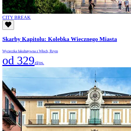
CITY BREAK
Skarby Kapitolu: Kolebka Wiecznego Miasta
Wycieczka fakultatywna z Włoch, Rzym
od 329
zł/os.