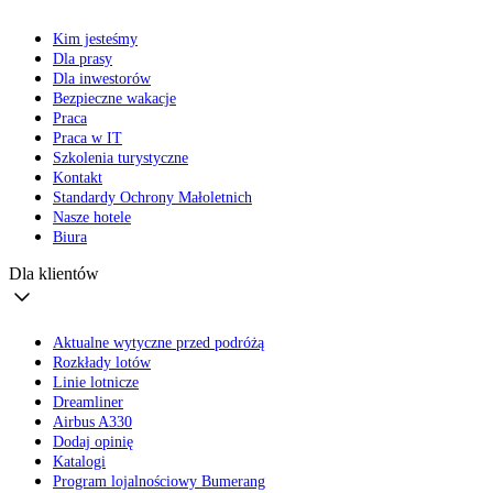
Kim jesteśmy
Dla prasy
Dla inwestorów
Bezpieczne wakacje
Praca
Praca w IT
Szkolenia turystyczne
Kontakt
Standardy Ochrony Małoletnich
Nasze hotele
Biura
Dla klientów
Aktualne wytyczne przed podróżą
Rozkłady lotów
Linie lotnicze
Dreamliner
Airbus A330
Dodaj opinię
Katalogi
Program lojalnościowy Bumerang