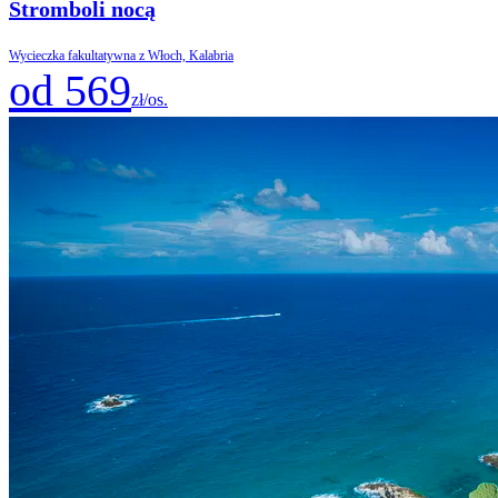
Stromboli nocą
Wycieczka fakultatywna z Włoch, Kalabria
od 569
zł/os.