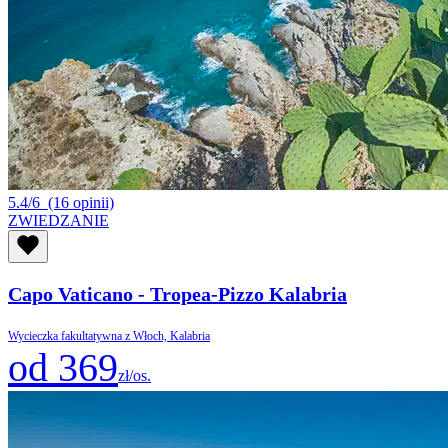
5.4/6
(16 opinii)
ZWIEDZANIE
Capo Vaticano - Tropea-Pizzo Kalabria
Wycieczka fakultatywna z Włoch, Kalabria
od 369
zł/os.