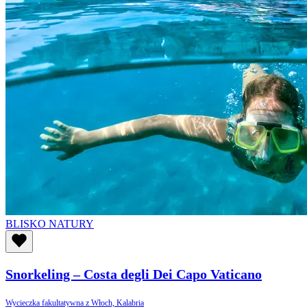
BLISKO NATURY
Snorkeling – Costa degli Dei Capo Vaticano
Wycieczka fakultatywna z Włoch, Kalabria