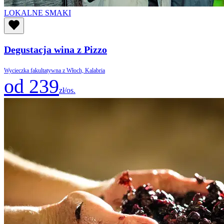
LOKALNE SMAKI
Degustacja wina z Pizzo
Wycieczka fakultatywna z Włoch, Kalabria
od 239
zł/os.