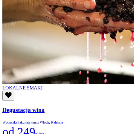
LOKALNE SMAKI
Degustacja wina
Wycieczka fakultatywna z Włoch, Kalabria
od 249