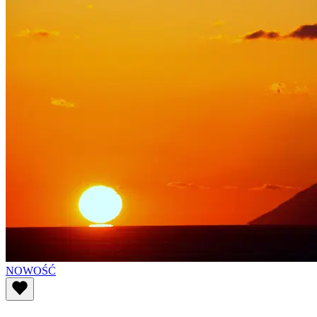
NOWOŚĆ