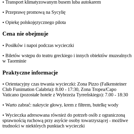
• Transport klimatyzowanym busem luba autokarem
• Przeprawę promową na Sycylię
• Opiekę polskojęzycznego pilota
Cena nie obejmuje
• Posiłków i napoi podczas wycieczki
• Biletów wstępu do teatru greckiego i innych obiektów muzealnych
w Taorminie
Praktyczne informacje
• Orientacyjny czas trwania wycieczki: Zona Pizzo (Falkensteiner
Club Funimation Calabria): 8.00 - 17:30, Zona Tropea/Capo
Vaticano (pozostałe hotele z Wybrzeża Tyrreńskiego): 7.00 - 18:30
• Warto zabrać: nakrycie głowy, krem z filtrem, butelkę wody
• Wycieczka adresowana również do potrzeb osób z ograniczoną
sprawnością ruchową przy asyście osoby towarzyszącej - możliwe
trudności w niektórych punktach wycieczki