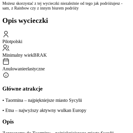
Możesz skorzystać z tej wycieczki niezależnie od tego jak podróżujesz -
sam, z Rainbow czy z innym biurem podróży
Opis wycieczki
Pilot
polski
Minimalny wiek
BRAK
Anulowanie
elastyczne
Główne atrakcje
• Taormina – najpiękniejsze miasto Sycylii
• Etna – najwyższy aktywny wulkan Europy
Opis