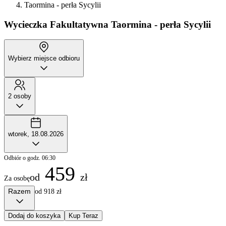
Taormina - perła Sycylii
Wycieczka Fakultatywna
Taormina - perła Sycylii
Wybierz miejsce odbioru
2 osoby
wtorek, 18.08.2026
Odbiór o godz. 06:30
459
od
zł
Za osobę
Razem
od 918 zł
Dodaj do koszyka
Kup Teraz