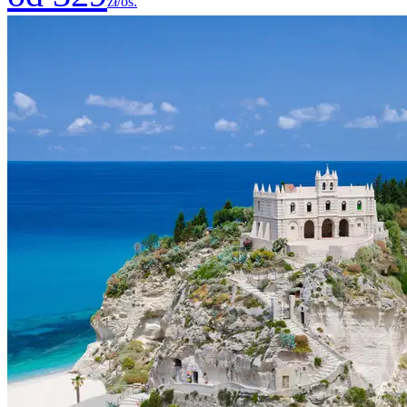
zł/os.