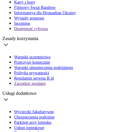
Karty i bony
Filmowy Świat Rainbow
Informatsiya dla Hromadian Ukrainy
Wyjazdy grupowe
Incoming
Dostępność cyfrowa
Zasady korzystania
Warunki uczestnictwa
Przeczytaj koniecznie
Warunki ubezpieczenia podróżnego
Polityka prywatności
Regulamin serwisu R.pl
Zarządzaj zgodami
Usługi dodatkowe
Wycieczki fakultatywne
Ubezpieczenia podróżne
Parkingi przy lotnisku
Usługi lotniskowe