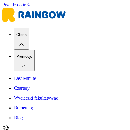
Przejdź do treści
Oferta
Promocje
Last Minute
Czartery
Wycieczki fakultatywne
Bumerang
Blog