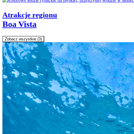
Atrakcje regionu
Boa Vista
Zobacz wszystkie (3)