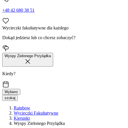
+48 42 680 38 51
Wycieczki fakultatywne dla każdego
Dokąd jedziesz lub co chcesz zobaczyć?
Wyspy Zielonego Przylądka
Kiedy?
Wybierz
szukaj
Rainbow
Wycieczki Fakultatywne
Kierunki
Wyspy Zielonego Przylądka