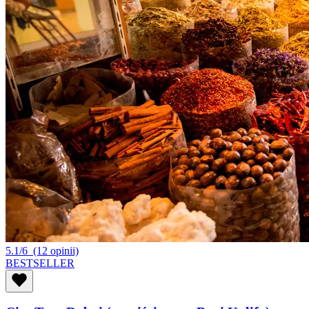
5.1/6
(12 opinii)
BESTSELLER