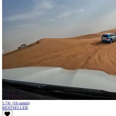
5.7/6
(16 opinii)
BESTSELLER