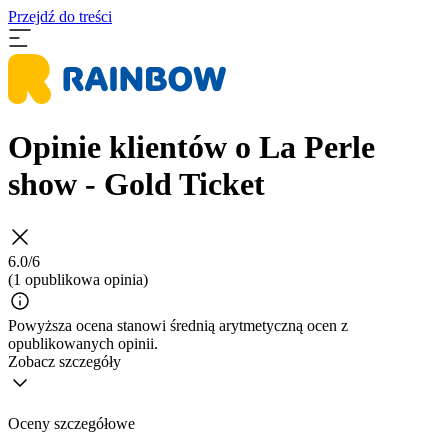
Przejdź do treści
Opinie klientów o La Perle
show - Gold Ticket
6.0/6
(1 opublikowa opinia)
Powyższa ocena stanowi średnią arytmetyczną ocen z
opublikowanych opinii.
Zobacz szczegóły
Oceny szczegółowe