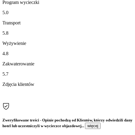
Program wycieczki
5.0
Transport
5.8
Wyżywienie
4.8
Zakwaterowanie
5.7
Zdjęcia klientów
Zweryfikowane treści
- Opinie pochodzą od Klientów, którzy odwiedzili dany
hotel lub uczestniczyli w wycieczce objazdowej...
więcej