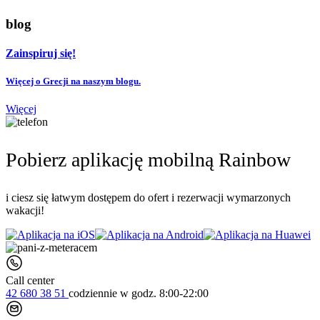
blog
Zainspiruj się!
Więcej o Grecji na naszym blogu.
Więcej
Pobierz aplikację mobilną Rainbow
i ciesz się łatwym dostępem do ofert i rezerwacji wymarzonych
wakacji!
Call center
42 680 38 51
codziennie
w godz. 8:00-22:00