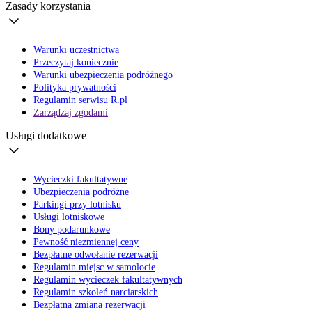
Zasady korzystania
Warunki uczestnictwa
Przeczytaj koniecznie
Warunki ubezpieczenia podróżnego
Polityka prywatności
Regulamin serwisu R.pl
Zarządzaj zgodami
Usługi dodatkowe
Wycieczki fakultatywne
Ubezpieczenia podróżne
Parkingi przy lotnisku
Usługi lotniskowe
Bony podarunkowe
Pewność niezmiennej ceny
Bezpłatne odwołanie rezerwacji
Regulamin miejsc w samolocie
Regulamin wycieczek fakultatywnych
Regulamin szkoleń narciarskich
Bezpłatna zmiana rezerwacji