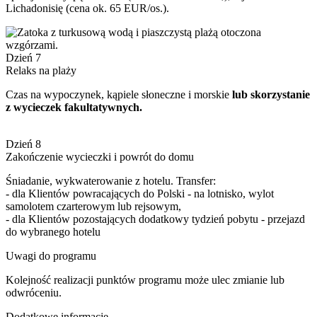
Lichadonisię (cena ok. 65 EUR/os.).
Dzień 7
Relaks na plaży
Czas na wypoczynek, kąpiele słoneczne i morskie
lub skorzystanie
z wycieczek fakultatywnych.
Dzień 8
Zakończenie wycieczki i powrót do domu
Śniadanie, wykwaterowanie z hotelu. Transfer:
- dla Klientów powracających do Polski - na lotnisko, wylot
samolotem czarterowym lub rejsowym,
- dla Klientów pozostających dodatkowy tydzień pobytu - przejazd
do wybranego hotelu
Uwagi do programu
Kolejność realizacji punktów programu może ulec zmianie lub
odwróceniu.
Dodatkowe informacje