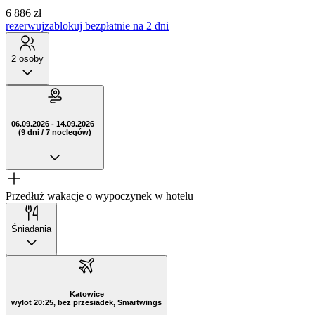
6 886 zł
rezerwuj
zablokuj bezpłatnie na 2 dni
2 osoby
06.09.2026 - 14.09.2026
(9 dni / 7 noclegów)
Przedłuż wakacje o wypoczynek w hotelu
Śniadania
Katowice
wylot 20:25, bez przesiadek, Smartwings