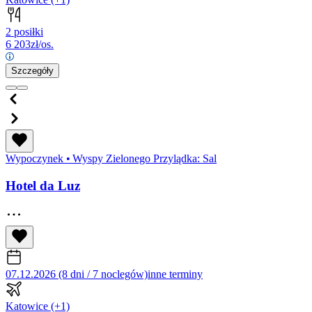
2 posiłki
6 203
zł/os.
Szczegóły
Wypoczynek
•
Wyspy Zielonego Przylądka: Sal
Hotel da Luz
07.12.2026 (8 dni / 7 noclegów)
inne terminy
Katowice
(+1)