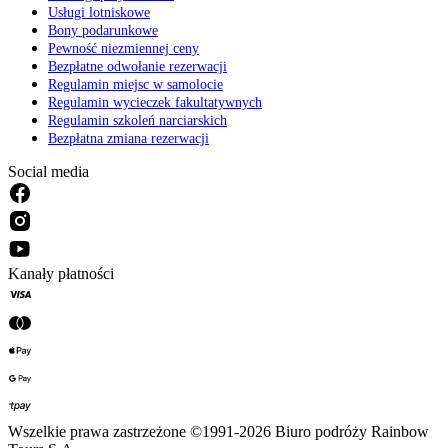
Usługi lotniskowe
Bony podarunkowe
Pewność niezmiennej ceny
Bezpłatne odwołanie rezerwacji
Regulamin miejsc w samolocie
Regulamin wycieczek fakultatywnych
Regulamin szkoleń narciarskich
Bezpłatna zmiana rezerwacji
Social media
Kanały płatności
Wszelkie prawa zastrzeżone ©1991-2026 Biuro podróży Rainbow