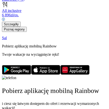
All inclusive
6 896
zł/os.
Szczegóły
Poznaj regiony
Sal
Pobierz aplikację mobilną Rainbow
Twoje wakacje na wyciągnięcie ręki!
Pobierz aplikację mobilną Rainbow
i ciesz się łatwym dostępem do ofert i rezerwacji wymarzonych
wakacji!