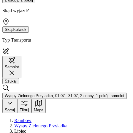
2 osoby, 1 pokój
Skąd wyjazd?
Skądkolwiek
Typ Transportu
Samolot
Szukaj
Wyspy Zielonego Przylądka, 01.07 - 31.07, 2 osoby, 1 pokój, samolot
Sortuj
Filtruj
Mapa
Rainbow
Wyspy Zielonego Przylądka
Lipiec