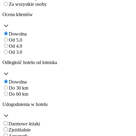
Za wszystkie osoby
Ocena klientów
Dowolna
Od 5.0
Od 4.0
Od 3.0
Odległość hotelu od lotniska
Dowolna
Do 30 km
Do 60 km
Udogodnienia w hotelu
Darmowe leżaki
Zjeżdżalnie
Aquapark