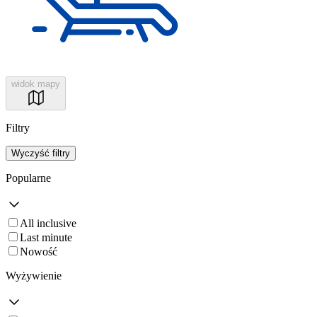
widok mapy
Filtry
Wyczyść filtry
Popularne
All inclusive
Last minute
Nowość
Wyżywienie