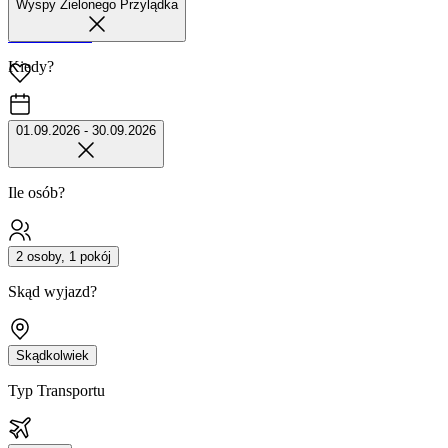
Wyspy Zielonego Przylądka
42 680 38 51
Kiedy?
01.09.2026 - 30.09.2026
Ile osób?
2 osoby, 1 pokój
Skąd wyjazd?
Skądkolwiek
Typ Transportu