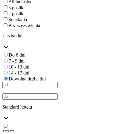
All inclusive
3 posiłki
2 posiłki
Śniadania
Bez wyżywienia
Liczba dni
Do 6 dni
7 - 9 dni
10 - 13 dni
14 - 17 dni
Dowolna liczba dni
-
Standard hotelu
*****