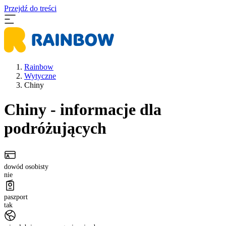
Przejdź do treści
Rainbow
Wytyczne
Chiny
Chiny
- informacje dla
podróżujących
dowód osobisty
nie
paszport
tak