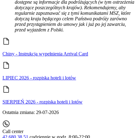
dostępne są informacje dla podróżujących (w tym ostrzeżenia
dotyczące poszczególnych krajów). Rekomendujemy, aby
regularnie zapoznawać się z tymi komunikatami MSZ, które
dotyczą kraju będącego celem Państwa podróży zarówno
przed przystąpieniem do umowy jak i już po jej zawarciu,
przed wyjazdem z Polski.
Chiny - Instrukcja wypełnienia Arrival Card
LIPIEC 2026 - rozpiska hoteli i lotów
SIERPIEŃ 2026 - rozpiska hoteli i lotów
Ostatnia zmiana: 29-07-2026
Call center
42 680 38 51
codziennie
w godz. 8:00-22:00