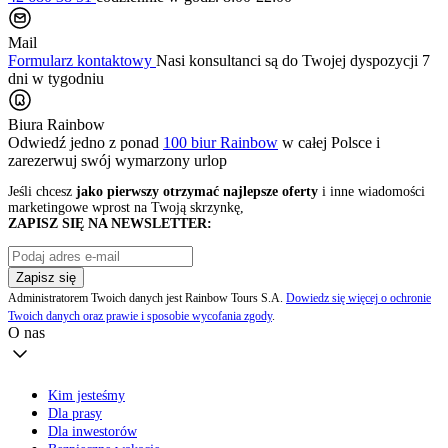
Mail
Formularz kontaktowy
Nasi konsultanci są do Twojej dyspozycji 7
dni w tygodniu
Biura Rainbow
Odwiedź jedno z ponad
100 biur Rainbow
w całej Polsce i
zarezerwuj swój
wymarzony urlop
Jeśli chcesz
jako pierwszy otrzymać najlepsze oferty
i inne wiadomości
marketingowe wprost na Twoją skrzynkę,
ZAPISZ SIĘ NA NEWSLETTER:
Zapisz się
Administratorem Twoich danych jest Rainbow Tours S.A.
Dowiedz się więcej o ochronie
Twoich danych oraz prawie i sposobie wycofania zgody
.
O nas
Kim jesteśmy
Dla prasy
Dla inwestorów