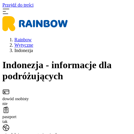
Przejdź do treści
Rainbow
Wytyczne
Indonezja
Indonezja
- informacje dla
podróżujących
dowód osobisty
nie
paszport
tak