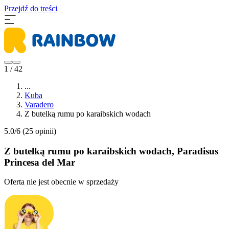
Przejdź do treści
1 / 42
...
Kuba
Varadero
Z butelką rumu po karaibskich wodach
5.0/6
(25 opinii)
Z butelką rumu po karaibskich wodach, Paradisus
Princesa del Mar
Oferta nie jest obecnie w sprzedaży