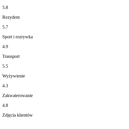
5.8
Rezydent
5.7
Sport i rozrywka
4.9
Transport
5.5
Wyżywienie
4.3
Zakwaterowanie
4.8
Zdjęcia klientów