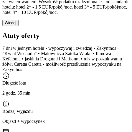
zakwaterowaniem. Wysokość podatku uzależniona jest od standardu
hotelu: hotel 2* - 1.5 EUR/pokój/noc, hotel 3* - 5 EUR/pokój/noc,
hotel 4* - 10 EUR/pokój/noc.
Więcej
Atuty oferty
7 dni w jednym hotelu • wypoczywaj i zwiedzaj • Zakynthos -
"Kwiat Wschodu" • Malownicza Zatoka Wraku • filmowa
Kefalonia • jaskinia Drogarati i Melisanni • rejs w poszukiwaniu
żółwi Caretta Caretta • możliwość przedłużenia wypoczynku na
Zakynthos
Długość lotu
2 godz. 35 min.
Rodzaj wyjazdu
Objazd + wypoczynek