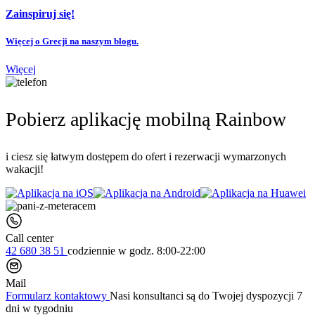
Zainspiruj się!
Więcej o Grecji na naszym blogu.
Więcej
Pobierz aplikację mobilną Rainbow
i ciesz się łatwym dostępem do ofert i rezerwacji wymarzonych
wakacji!
Call center
42 680 38 51
codziennie
w godz. 8:00-22:00
Mail
Formularz kontaktowy
Nasi konsultanci są do Twojej dyspozycji 7
dni w tygodniu