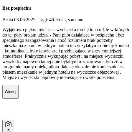
Bez pospiechu
Beata 03.06.2025
| Tagi: 46-55 lat, samemu
Wyjątkowo piękne miejsce - wycieczka trochę inna niż te w których
do tej pory brałam udział - Pani pilot działająca w pośpiechu i bez
specjalnego zaangażowania i choć rozumiem brak potrzeby
mieszkania z nami w jednym hotelu to życzyłabym sobie by kontakt
i komunikacja były łatwiejsze i przebiegające w przyjemniejszej
atmosferze. Praktycznie wykupując pobyt i na miejscu wycieczki
wyszło by napewno taniej i nie byłabym rozczarowana tym że w
programie mamy opiekę pilota. Jak się okazało nie koniecznie jest
plusem mieszkanie w jednym hotelu na wycieczce objazdowej .
Miejsce i wycieczki naprawdę interesujące i warte polecenia .
Więcej
5