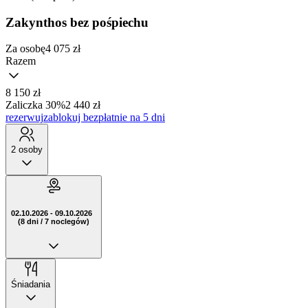
Zakynthos bez pośpiechu
Za osobę
4 075
zł
Razem
8 150 zł
Zaliczka 30%
2 440 zł
rezerwuj
zablokuj bezpłatnie na 5 dni
2 osoby
02.10.2026 - 09.10.2026
(8 dni / 7 noclegów)
Śniadania