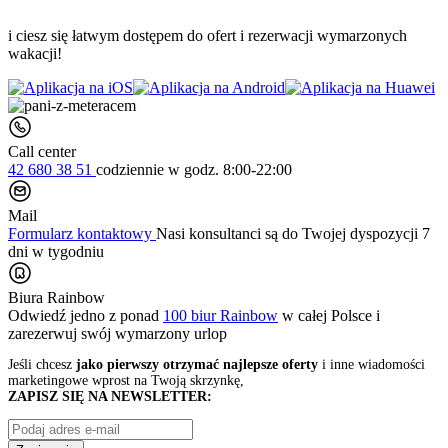
i ciesz się łatwym dostępem do ofert i rezerwacji wymarzonych
wakacji!
Call center
42 680 38 51
codziennie
w godz. 8:00-22:00
Mail
Formularz kontaktowy
Nasi konsultanci są do Twojej dyspozycji 7
dni w tygodniu
Biura Rainbow
Odwiedź jedno z ponad
100 biur Rainbow
w całej Polsce i
zarezerwuj swój
wymarzony urlop
Jeśli chcesz
jako pierwszy otrzymać najlepsze oferty
i inne wiadomości
marketingowe wprost na Twoją skrzynkę,
ZAPISZ SIĘ NA NEWSLETTER: