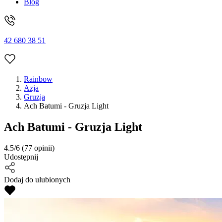
Blog
42 680 38 51
Rainbow
Azja
Gruzja
Ach Batumi - Gruzja Light
Ach Batumi - Gruzja Light
4.5/6
(77 opinii)
Udostępnij
Dodaj do ulubionych