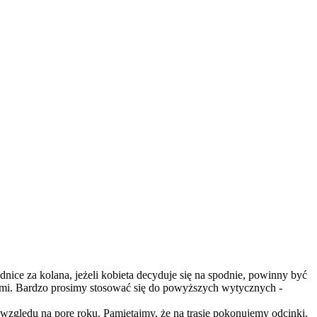
nice za kolana, jeżeli kobieta decyduje się na spodnie, powinny być
tami. Bardzo prosimy stosować się do powyższych wytycznych -
względu na porę roku. Pamiętajmy, że na trasie pokonujemy odcinki,