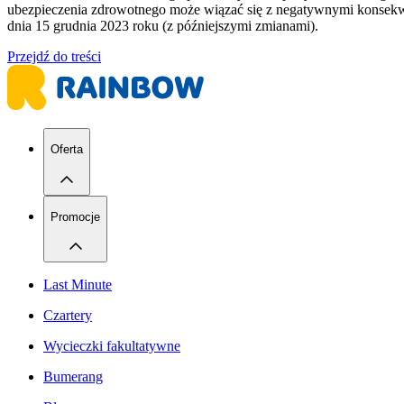
ubezpieczenia zdrowotnego może wiązać się z negatywnymi konsekwenc
dnia 15 grudnia 2023 roku (z późniejszymi zmianami).
Przejdź do treści
Oferta
Promocje
Last Minute
Czartery
Wycieczki fakultatywne
Bumerang