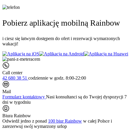
Pobierz aplikację mobilną Rainbow
i ciesz się łatwym dostępem do ofert i rezerwacji wymarzonych
wakacji!
Call center
42 680 38 51
codziennie
w godz. 8:00-22:00
Mail
Formularz kontaktowy
Nasi konsultanci są do Twojej dyspozycji 7
dni w tygodniu
Biura Rainbow
Odwiedź jedno z ponad
100 biur Rainbow
w całej Polsce i
zarezerwuj swój
wymarzony urlop