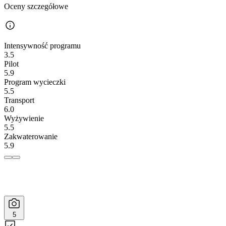
Oceny szczegółowe
Intensywność programu
3.5
Pilot
5.9
Program wycieczki
5.5
Transport
6.0
Wyżywienie
5.5
Zakwaterowanie
5.9
5