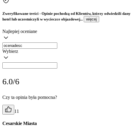
Zweryfikowane treści
- Opinie pochodzą od Klientów, którzy odwiedzili dany
hotel lub uczestniczyli w wycieczce objazdowej...
więcej
Najlepiej oceniane
Wybierz
6.0/6
Czy ta opinia była pomocna?
11
Cesarskie Miasta