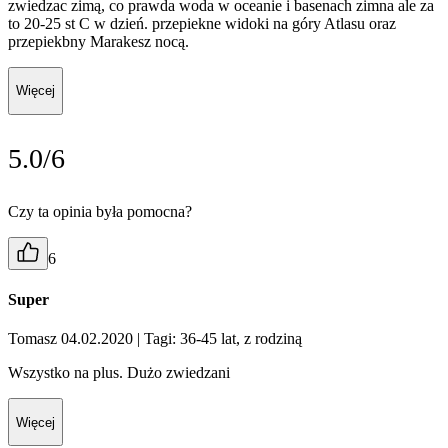
zwiedzac zimą, co prawda woda w oceanie i basenach zimna ale za
to 20-25 st C w dzień. przepiekne widoki na góry Atlasu oraz
przepiekbny Marakesz nocą.
Więcej
5.0/6
Czy ta opinia była pomocna?
6
Super
Tomasz 04.02.2020
| Tagi: 36-45 lat, z rodziną
Wszystko na plus. Dużo zwiedzani
Więcej