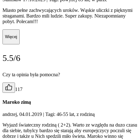
Miasto pełne zachwycających uroków. Wąskie uliczki z pięknymi
straganami. Bardzo mili ludzie. Super zakupy. Niezapomniany
pobyt. Polecam!!!
Więcej
5.5/6
Czy ta opinia była pomocna?
117
Maroko zimą
andrzej, 04.01.2019
| Tagi: 46-55 lat, z rodziną
Wyjazd świateczny rodziną ( 2+2). Warto ze względu na duzo czasu
dla siebie, tubylcy bardzo się starają aby europejczycy poczuli się
dobrze i także u Nich spedzili miło świeta. Maroko winno się