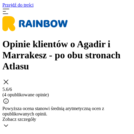
Przejdź do treści
Opinie klientów o Agadir i
Marrakesz - po obu stronach
Atlasu
5.6/6
(4 opublikowane opinie)
Powyższa ocena stanowi średnią arytmetyczną ocen z
opublikowanych opinii.
Zobacz szczegóły