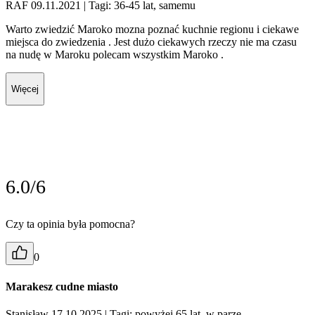
RAF 09.11.2021
| Tagi: 36-45 lat, samemu
Warto zwiedzić Maroko mozna poznać kuchnie regionu i ciekawe
miejsca do zwiedzenia . Jest dużo ciekawych rzeczy nie ma czasu
na nudę w Maroku polecam wszystkim Maroko .
Więcej
6.0/6
Czy ta opinia była pomocna?
0
Marakesz cudne miasto
Stanisław 17.10.2025
| Tagi: powyżej 65 lat, w parze