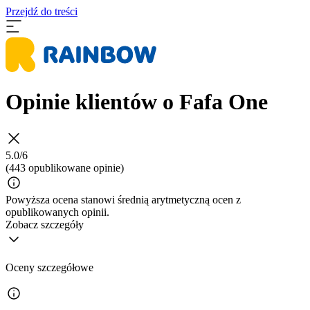
Przejdź do treści
Opinie klientów o Fafa One
5.0/6
(443 opublikowane opinie)
Powyższa ocena stanowi średnią arytmetyczną ocen z
opublikowanych opinii.
Zobacz szczegóły
Oceny szczegółowe