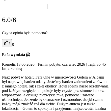
6.0/6
Czy ta opinia była pomocna?
8
Fafa wymiata 🤗
Kornelia 18.06.2026
| Termin pobytu: czerwiec 2026
| Tagi: 36-45
lat, z rodziną
Nasz pobyt w hotelu Fafa One w miejscowości Golem w Albanii
był naprawdę bardzo udany. Jesteśmy bardzo zadowoleni zarówno
z samego hotelu, jak i całej okolicy. Hotel spełnił nasze oczekiwania
pod każdym względem – pokoje były czyste, przestronne i dobrze
wyposażone, a obsługa niezwykle miła, pomocna i zawsze
uśmiechnięta. Jedzenie było smaczne i różnorodne, dzięki czemu
każdy mógł znaleźć coś dla siebie. Dużym atutem jest także
lokalizacja – Golem to spokojna i przyjemna miejscowość, idealna