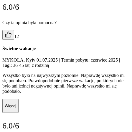
6.0/6
Czy ta opinia była pomocna?
12
Świetne wakacje
MYKOLA, Kyiv 01.07.2025
| Termin pobytu: czerwiec 2025
|
Tagi: 36-45 lat, z rodziną
Wszystko było na najwyższym poziomie. Naprawdę wszystko mi
się podobało. Prawdopodobnie pierwsze wakacje, po których nie
było ani jednej negatywnej opinii. Naprawdę wszystko mi się
podobało.
Więcej
6.0/6