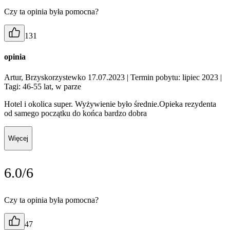
Czy ta opinia była pomocna?
131
opinia
Artur, Brzyskorzystewko 17.07.2023
| Termin pobytu: lipiec 2023
|
Tagi: 46-55 lat, w parze
Hotel i okolica super. Wyżywienie było średnie.Opieka rezydenta
od samego początku do końca bardzo dobra
Więcej
6.0/6
Czy ta opinia była pomocna?
47