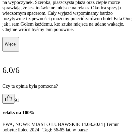
na wypoczynek. Szeroka, piaszczysta plaża oraz ciepłe morze
sprawiają, że jest to świetne miejsce na relaks. Okolica sprzyja
wieczornym spacerom. Cały wyjazd wspominamy bardzo
pozytywnie i z pewnością możemy polecić zarówno hotel Fafa One,
jak i sam Golem każdemu, kto szuka miejsca na udane wakacje.
Chętnie wrócilibyśmy tam ponownie.
Więcej
6.0/6
Czy ta opinia była pomocna?
91
relaks na 100%
EWA, NOWE MIASTO LUBAWSKIE 14.08.2024
| Termin
pobytu: lipiec 2024
| Tagi: 56-65 lat, w parze