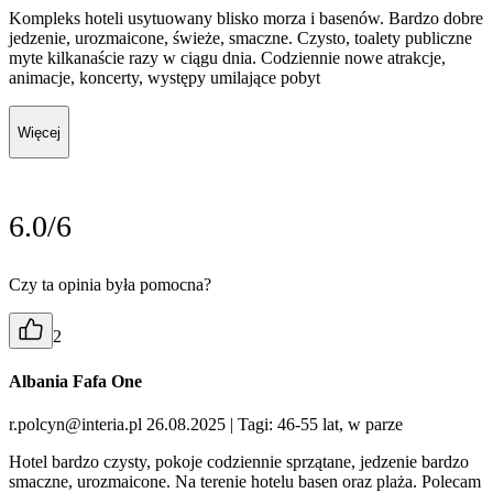
Kompleks hoteli usytuowany blisko morza i basenów. Bardzo dobre
jedzenie, urozmaicone, świeże, smaczne. Czysto, toalety publiczne
myte kilkanaście razy w ciągu dnia. Codziennie nowe atrakcje,
animacje, koncerty, występy umilające pobyt
Więcej
6.0/6
Czy ta opinia była pomocna?
2
Albania Fafa One
r.polcyn@interia.pl 26.08.2025
| Tagi: 46-55 lat, w parze
Hotel bardzo czysty, pokoje codziennie sprzątane, jedzenie bardzo
smaczne, urozmaicone. Na terenie hotelu basen oraz plaża. Polecam