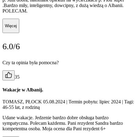
.Bardzo miły, inteligentny, dowcipny, z dużą wiedzą o Albanii.
POLECAM.
Więcej
6.0/6
Czy ta opinia była pomocna?
35
Wakacje w Albanij.
TOMASZ, PŁOCK 05.08.2024
| Termin pobytu: lipiec 2024
| Tagi:
46-55 lat, z rodziną
Udane wakacje. Jedzenie bardzo dobre obsługa bardzo
sympatyczna. Polecam każdemu. Pani rezydent Sandra bardzo
kompetentna osoba. Moja ocena dla Pani rezydent 6+