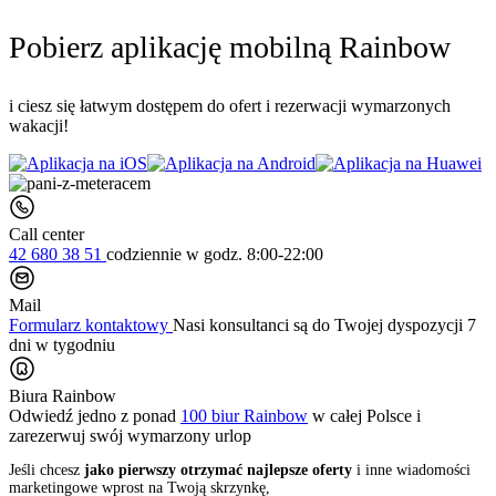
Pobierz aplikację mobilną Rainbow
i ciesz się łatwym dostępem do ofert i rezerwacji wymarzonych
wakacji!
Call center
42 680 38 51
codziennie
w godz. 8:00-22:00
Mail
Formularz kontaktowy
Nasi konsultanci są do Twojej dyspozycji 7
dni w tygodniu
Biura Rainbow
Odwiedź jedno z ponad
100 biur Rainbow
w całej Polsce i
zarezerwuj swój
wymarzony urlop
Jeśli chcesz
jako pierwszy otrzymać najlepsze oferty
i inne wiadomości
marketingowe wprost na Twoją skrzynkę,