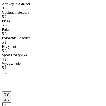
Atrakcje dla dzieci
3.5
Obsługa hotelowa
5.2
Plaża
5.0
Pokój
5.3
Położenie i okolica
5.1
Rezydent
5.3
Sport i rozrywka
4.1
Wyżywienie
5.1
472