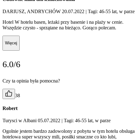
DARIUSZ, ANDRYCHÓW 20.07.2022
| Tagi: 46-55 lat, w parze
Hotel W hotelu basen, leżaki przy basenie i na plaży w cenie.
Wszędzie czysto - sprzątane na bieżąco. Gorąco polecam.
Więcej
6.0/6
Czy ta opinia była pomocna?
38
Robert
Turysci w Albani 05.07.2022
| Tagi: 46-55 lat, w parze
Ogolnie jestem bardzo zadowolony z pobytu w tym hotelu obsluga
hotelowa super wszyscy mili, posiłki smaczne co kto lubi,