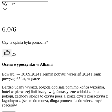
Wybierz
6.0/6
Czy ta opinia była pomocna?
25
Ocena wypoczynku w Albanii
Edward, --- 30.09.2024
| Termin pobytu: wrzesień 2024
| Tagi:
powyżej 65 lat, w parze
Bardzo udany wyjazd, pogoda dopisała pomimo końca września,
hotel w pierwszej linii brzegowej, fantastyczne widoki z okna
pokoju, zachody słońca to czysta poezja, plaża czysta piaszczysta z
łagodnym zejściem do morza, długa promenada do wieczornych
spacerów