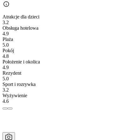
Atrakcje dla dzieci
3.2
Obsługa hotelowa
4.9
Plaża
5.0
Pokój
4.8
Położenie i okolica
4.9
Rezydent
5.0
Sport i rozrywka
3.2
Wyżywienie
4.6