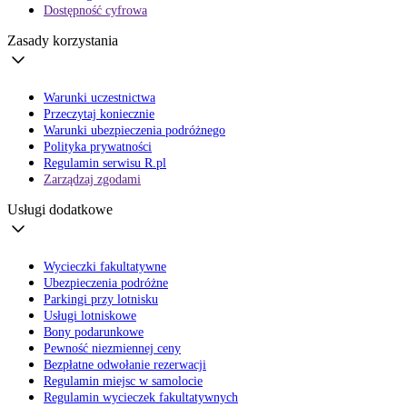
Dostępność cyfrowa
Zasady korzystania
Warunki uczestnictwa
Przeczytaj koniecznie
Warunki ubezpieczenia podróżnego
Polityka prywatności
Regulamin serwisu R.pl
Zarządzaj zgodami
Usługi dodatkowe
Wycieczki fakultatywne
Ubezpieczenia podróżne
Parkingi przy lotnisku
Usługi lotniskowe
Bony podarunkowe
Pewność niezmiennej ceny
Bezpłatne odwołanie rezerwacji
Regulamin miejsc w samolocie
Regulamin wycieczek fakultatywnych