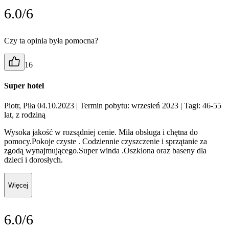
6.0/6
Czy ta opinia była pomocna?
16
Super hotel
Piotr, Piła 04.10.2023
| Termin pobytu: wrzesień 2023
| Tagi: 46-55
lat, z rodziną
Wysoka jakość w rozsądniej cenie. Miła obsługa i chętna do
pomocy.Pokoje czyste . Codziennie czyszczenie i sprzątanie za
zgodą wynajmującego.Super winda .Oszklona oraz baseny dla
dzieci i dorosłych.
Więcej
6.0/6