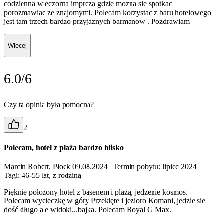
codzienna wieczorna impreza gdzie mozna sie spotkac
porozmawiac ze znajomymi. Polecam korzystac z baru hotelowego
jest tam trzech bardzo przyjaznych barmanow . Pozdrawiam
Więcej
6.0/6
Czy ta opinia była pomocna?
2
Polecam, hotel z plaża bardzo blisko
Marcin Robert, Płock 09.08.2024
| Termin pobytu: lipiec 2024
|
Tagi: 46-55 lat, z rodziną
Pięknie położony hotel z basenem i plażą, jedzenie kosmos.
Polecam wycieczkę w góry Przeklęte i jezioro Komani, jedzie sie
dość długo ale widoki...bajka. Polecam Royal G Max.