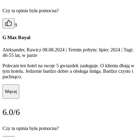
Czy ta opinia była pomocna?
9
G Max Royal
Aleksander, Rawicz 08.08.2024
| Termin pobytu: lipiec 2024
| Tagi:
46-55 lat, w parze
Polecam ten hotel na swoje 5 gwiazdek zasługuje. O klienta dbają w
tym hotelu. Jedzenie bardzo dobre a obsługa śmiga. Bardzo czysto i
pachnąco.
Więcej
6.0/6
Czy ta opinia była pomocna?