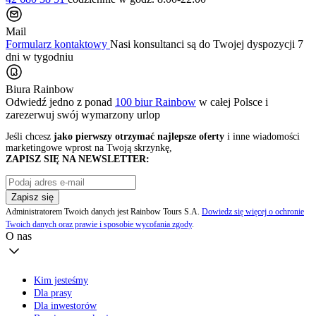
Mail
Formularz kontaktowy
Nasi konsultanci są do Twojej dyspozycji 7
dni w tygodniu
Biura Rainbow
Odwiedź jedno z ponad
100 biur Rainbow
w całej Polsce i
zarezerwuj swój
wymarzony urlop
Jeśli chcesz
jako pierwszy otrzymać najlepsze oferty
i inne wiadomości
marketingowe wprost na Twoją skrzynkę,
ZAPISZ SIĘ NA NEWSLETTER:
Zapisz się
Administratorem Twoich danych jest Rainbow Tours S.A.
Dowiedz się więcej o ochronie
Twoich danych oraz prawie i sposobie wycofania zgody
.
O nas
Kim jesteśmy
Dla prasy
Dla inwestorów