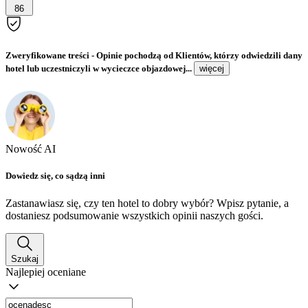
86
Zweryfikowane treści
- Opinie pochodzą od Klientów, którzy odwiedzili dany
hotel lub uczestniczyli w wycieczce objazdowej...
więcej
Nowość AI
Dowiedz się, co sądzą inni
Zastanawiasz się, czy ten hotel to dobry wybór? Wpisz pytanie, a
dostaniesz podsumowanie wszystkich opinii naszych gości.
Szukaj
Najlepiej oceniane