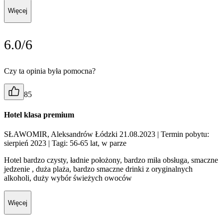
Więcej
6.0/6
Czy ta opinia była pomocna?
85
Hotel klasa premium
SŁAWOMIR, Aleksandrów Łódzki 21.08.2023
| Termin pobytu:
sierpień 2023
| Tagi: 56-65 lat, w parze
Hotel bardzo czysty, ładnie położony, bardzo miła obsługa, smaczne
jedzenie , duża plaża, bardzo smaczne drinki z oryginalnych
alkoholi, duży wybór świeżych owoców
Więcej