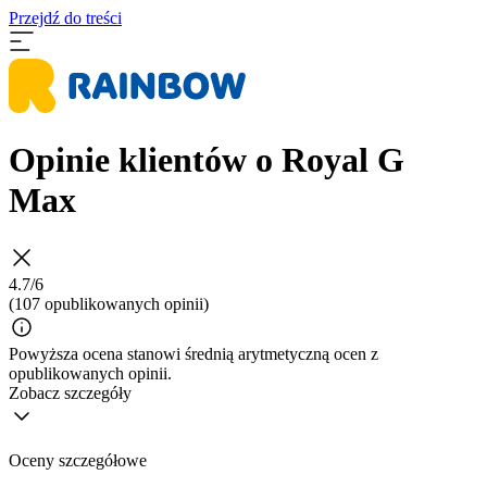
Przejdź do treści
Opinie klientów o Royal G
Max
4.7/6
(107 opublikowanych opinii)
Powyższa ocena stanowi średnią arytmetyczną ocen z
opublikowanych opinii.
Zobacz szczegóły
Oceny szczegółowe