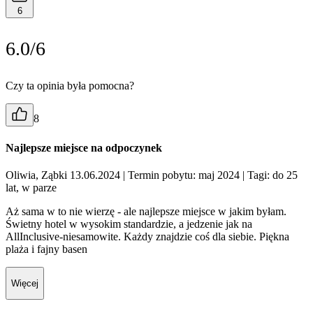
6
6.0/6
Czy ta opinia była pomocna?
8
Najlepsze miejsce na odpoczynek
Oliwia, Ząbki 13.06.2024
| Termin pobytu: maj 2024
| Tagi: do 25
lat, w parze
Aż sama w to nie wierzę - ale najlepsze miejsce w jakim byłam.
Świetny hotel w wysokim standardzie, a jedzenie jak na
AllInclusive-niesamowite. Każdy znajdzie coś dla siebie. Piękna
plaża i fajny basen
Więcej