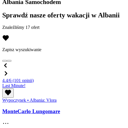
Albania Samochodem
Sprawdź nasze oferty wakacji w Albanii
Znaleźliśmy 17 ofert
Zapisz wyszukiwanie
4.4/6
(101 opinii)
Last Minute!
Wypoczynek
•
Albania: Vlora
MonteCarlo Lungomare