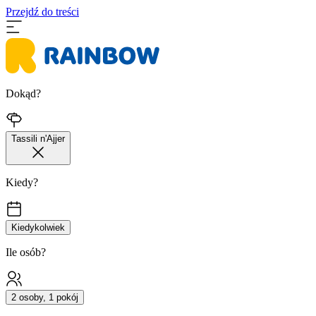
Przejdź do treści
Dokąd?
Tassili n'Ajjer
Kiedy?
Kiedykolwiek
Ile osób?
2 osoby, 1 pokój