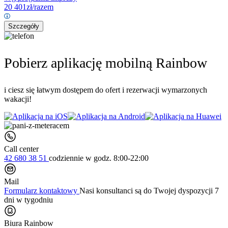
20 401
zł/razem
Szczegóły
Pobierz aplikację mobilną Rainbow
i ciesz się łatwym dostępem do ofert i rezerwacji wymarzonych
wakacji!
Call center
42 680 38 51
codziennie
w godz. 8:00-22:00
Mail
Formularz kontaktowy
Nasi konsultanci są do Twojej dyspozycji 7
dni w tygodniu
Biura Rainbow