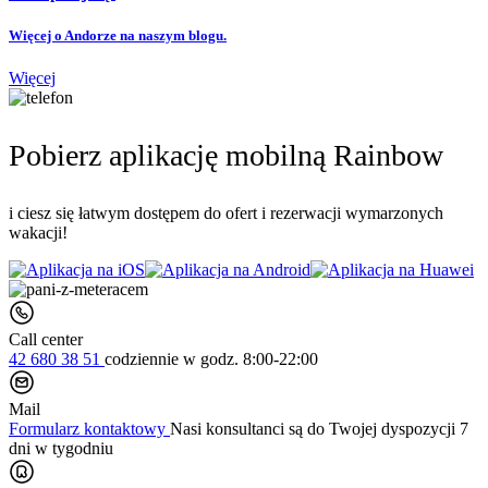
Więcej o Andorze na naszym blogu.
Więcej
Pobierz aplikację mobilną Rainbow
i ciesz się łatwym dostępem do ofert i rezerwacji wymarzonych
wakacji!
Call center
42 680 38 51
codziennie
w godz. 8:00-22:00
Mail
Formularz kontaktowy
Nasi konsultanci są do Twojej dyspozycji 7
dni w tygodniu