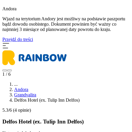
Andora
Wjazd na terytorium Andory jest możliwy na podstawie paszportu
bądź dowodu osobistego. Dokument powinien być ważny co
najmniej 3 miesiące od planowanej daty powrotu do kraju.
Przejdź do treści
1 / 6
...
Andora
Grandvalira
Delfos Hotel (ex. Tulip Inn Delfos)
5.3/6
(4 opinie)
Delfos Hotel (ex. Tulip Inn Delfos)