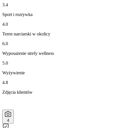
3.4
Sport i rozrywka
4.0
Teren narciarski w okolicy
6.0
Wyposażenie strefy wellness
5.0
Wyżywienie
4.8
Zdjęcia klientów
4