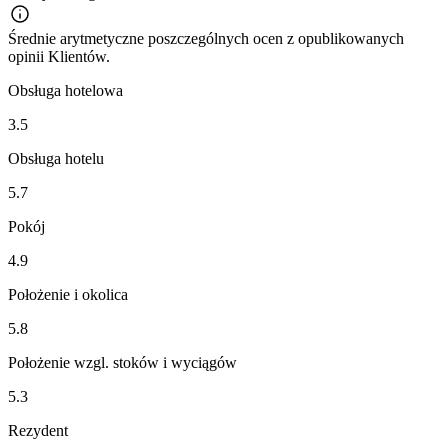
Średnie arytmetyczne poszczególnych ocen z opublikowanych
opinii Klientów.
Obsługa hotelowa
3.5
Obsługa hotelu
5.7
Pokój
4.9
Położenie i okolica
5.8
Położenie wzgl. stoków i wyciągów
5.3
Rezydent