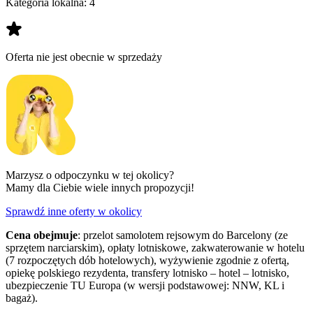
Kategoria lokalna:
4
Oferta nie jest obecnie w sprzedaży
Marzysz o odpoczynku w tej okolicy?
Mamy dla Ciebie wiele innych propozycji!
Sprawdź inne oferty w okolicy
Cena obejmuje
: przelot samolotem rejsowym do Barcelony (ze
sprzętem narciarskim), opłaty lotniskowe, zakwaterowanie w hotelu
(7 rozpoczętych dób hotelowych), wyżywienie zgodnie z ofertą,
opiekę polskiego rezydenta, transfery lotnisko – hotel – lotnisko,
ubezpieczenie TU Europa (w wersji podstawowej: NNW, KL i
bagaż).