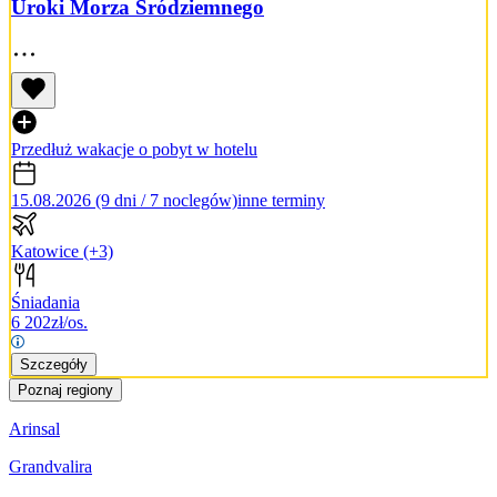
Uroki Morza Śródziemnego
Przedłuż wakacje o pobyt w hotelu
15.08.2026 (9 dni / 7 noclegów)
inne terminy
Katowice
(+3)
Śniadania
6 202
zł/os.
Szczegóły
Poznaj regiony
Arinsal
Grandvalira