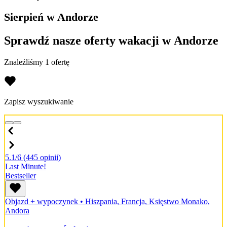
Sierpień w Andorze
Sprawdź nasze oferty wakacji w Andorze
Znaleźliśmy 1 ofertę
Zapisz wyszukiwanie
5.1/6
(445 opinii)
Last Minute!
Bestseller
Objazd + wypoczynek
•
Hiszpania, Francja, Księstwo Monako,
Andora