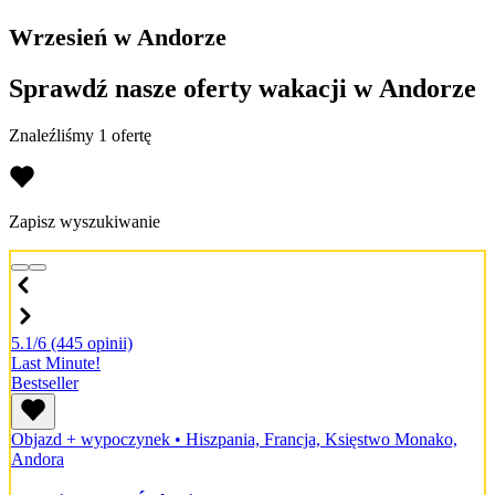
Wrzesień w Andorze
Sprawdź nasze oferty wakacji w Andorze
Znaleźliśmy 1 ofertę
Zapisz wyszukiwanie
5.1/6
(445 opinii)
Last Minute!
Bestseller
Objazd + wypoczynek
•
Hiszpania, Francja, Księstwo Monako,
Andora