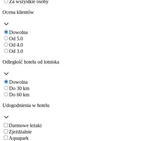
Za wszystkie osoby
Ocena klientów
Dowolna
Od 5.0
Od 4.0
Od 3.0
Odległość hotelu od lotniska
Dowolna
Do 30 km
Do 60 km
Udogodnienia w hotelu
Darmowe leżaki
Zjeżdżalnie
Aquapark