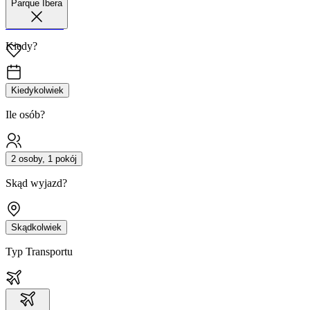
Parque Ibera
42 680 38 51
Kiedy?
Kiedykolwiek
Ile osób?
2 osoby, 1 pokój
Skąd wyjazd?
Skądkolwiek
Typ Transportu