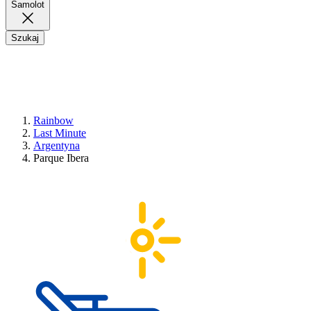
Samolot
Szukaj
Rainbow
Last Minute
Argentyna
Parque Ibera