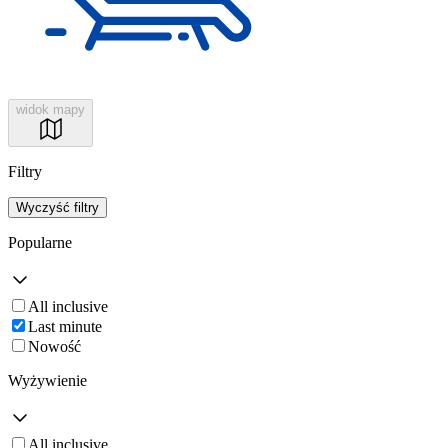
widok mapy
Filtry
Wyczyść filtry
Popularne
All inclusive
Last minute
Nowość
Wyżywienie
All inclusive