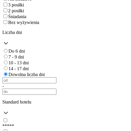
3 posiłki
2 posiłki
Śniadania
Bez wyżywienia
Liczba dni
Do 6 dni
7 - 9 dni
10 - 13 dni
14 - 17 dni
Dowolna liczba dni
-
Standard hotelu
*****