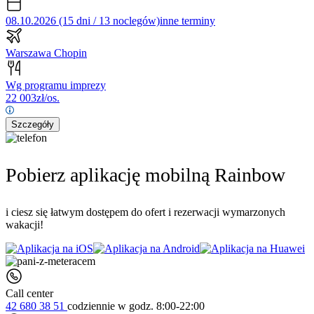
08.10.2026 (15 dni / 13 noclegów)
inne terminy
Warszawa Chopin
Wg programu imprezy
22 003
zł/os.
Szczegóły
Pobierz aplikację mobilną Rainbow
i ciesz się łatwym dostępem do ofert i rezerwacji wymarzonych
wakacji!
Call center
42 680 38 51
codziennie
w godz. 8:00-22:00