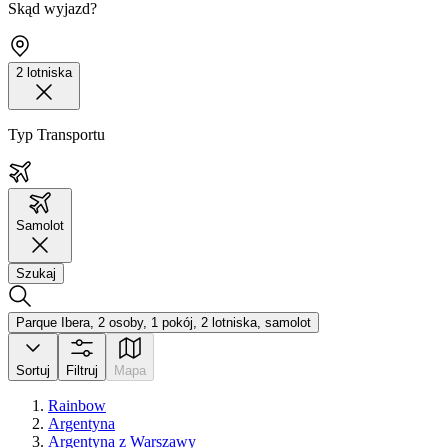
Skąd wyjazd?
2 lotniska
Typ Transportu
Samolot
Szukaj
Parque Ibera, 2 osoby, 1 pokój, 2 lotniska, samolot
Sortuj
Filtruj
Mapa
Rainbow
Argentyna
Argentyna z Warszawy