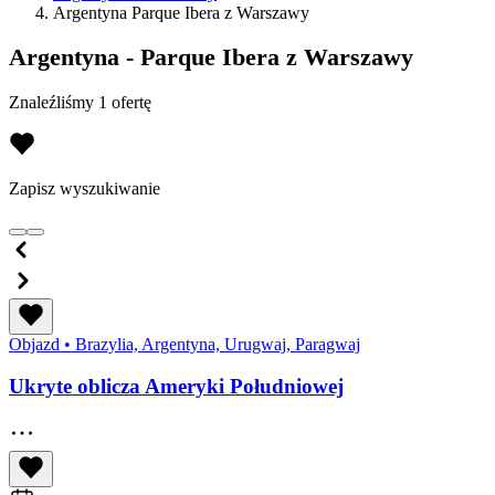
Argentyna Parque Ibera z Warszawy
Argentyna - Parque Ibera z Warszawy
Znaleźliśmy 1 ofertę
Zapisz wyszukiwanie
Objazd
•
Brazylia, Argentyna, Urugwaj, Paragwaj
Ukryte oblicza Ameryki Południowej