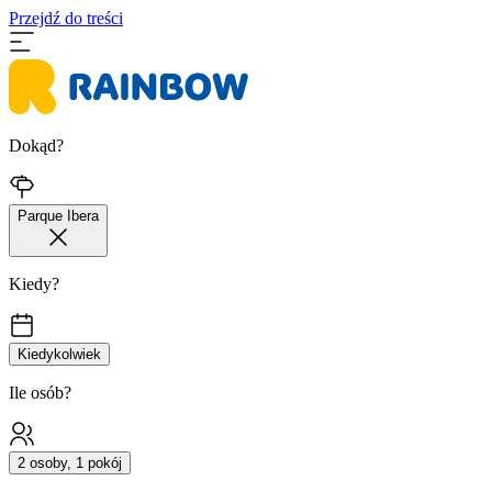
Przejdź do treści
Dokąd?
Parque Ibera
Kiedy?
Kiedykolwiek
Ile osób?
2 osoby, 1 pokój