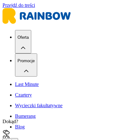
Przejdź do treści
Oferta
Promocje
Last Minute
Czartery
Wycieczki fakultatywne
Bumerang
Dokąd?
Blog