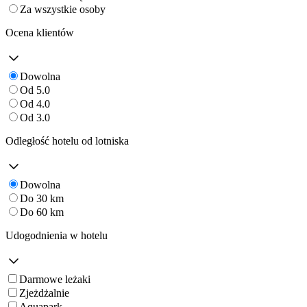
Za wszystkie osoby
Ocena klientów
Dowolna
Od 5.0
Od 4.0
Od 3.0
Odległość hotelu od lotniska
Dowolna
Do 30 km
Do 60 km
Udogodnienia w hotelu
Darmowe leżaki
Zjeżdżalnie
Aquapark