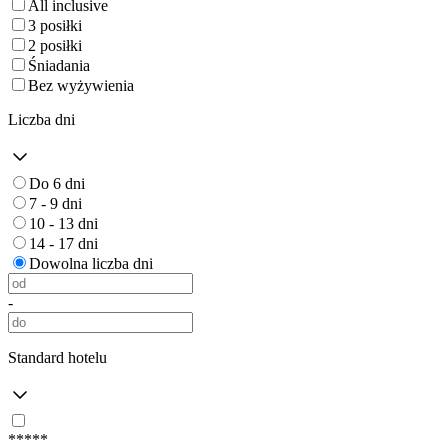
All inclusive
3 posiłki
2 posiłki
Śniadania
Bez wyżywienia
Liczba dni
Do 6 dni
7 - 9 dni
10 - 13 dni
14 - 17 dni
Dowolna liczba dni
-
Standard hotelu
*****