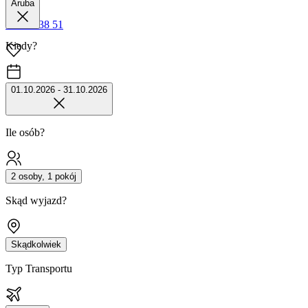
Aruba
42 680 38 51
Kiedy?
01.10.2026 - 31.10.2026
Ile osób?
2 osoby, 1 pokój
Skąd wyjazd?
Skądkolwiek
Typ Transportu