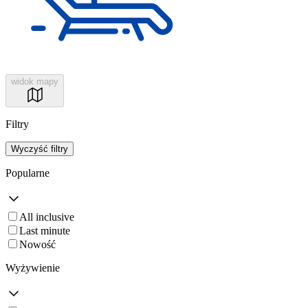
widok mapy
Filtry
Wyczyść filtry
Popularne
All inclusive
Last minute
Nowość
Wyżywienie